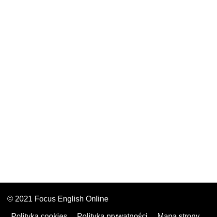
© 2021 Focus English Online
Polityka cookies
Polityka prywatności
Mapa strony