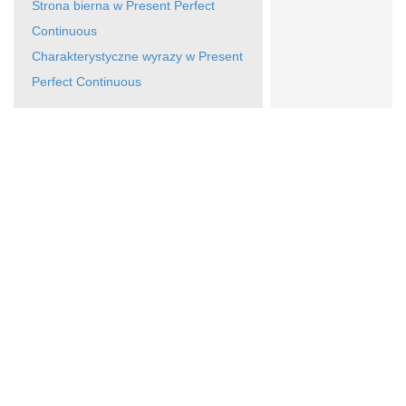
Strona bierna w Present Perfect
Continuous
Charakterystyczne wyrazy w Present
Perfect Continuous