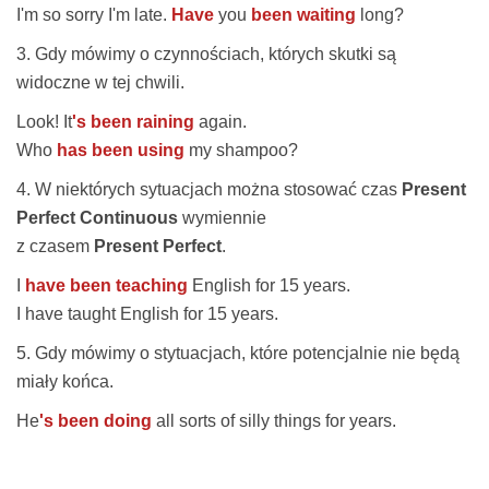
I'm so sorry I'm late.
Have
you
been waiting
long?
3. Gdy mówimy o czynnościach, których skutki są
widoczne w tej chwili.
Look! It
's been raining
again.
Who
has been using
my shampoo?
4. W niektórych sytuacjach można stosować czas
Present
Perfect Continuous
wymiennie
z czasem
Present Perfect
.
I
have been teaching
English for 15 years.
I
have taught English
for 15 years.
5. Gdy mówimy o stytuacjach, które potencjalnie nie będą
miały końca.
He
's been doing
all sorts of silly things for years.