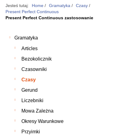
Jesteś tutaj:
Home
/
Gramatyka
/
Czasy
/
Present Perfect Continuous
Present Perfect Continuous zastosowanie
Gramatyka
Articles
Bezokolicznik
Czasowniki
Czasy
Gerund
Liczebniki
Mowa Zależna
Okresy Warunkowe
Przyimki