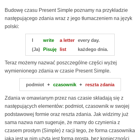
Budowę czasu Present Simple poznamy na przykładzie
następującego zdania wraz z jego tłumaczeniem na język
polski:
I
write
a letter
every day.
(Ja)
Pisuję
list
każdego dnia.
Teraz możemy nazwać poszczególne części wyżej
wymienionego zdania w czasie Present Simple.
podmiot
+
czasownik
+
reszta zdania
Zdania w omawianym przez nas czasie składają się z
następujących elementów: podmiot, czasownik w swojej
podstawowej formie oraz reszta zdania. Jak widzimy już
sama nazwa nam sugeruje, że mamy do czynienia z
czasem prostym (Simple) z racji tego, że forma czasownika
jaka jest w nim użyta jest formą prostą, bez konieczności