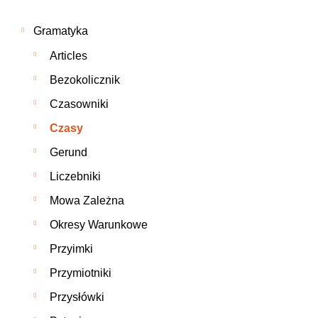
Gramatyka
Articles
Bezokolicznik
Czasowniki
Czasy
Gerund
Liczebniki
Mowa Zależna
Okresy Warunkowe
Przyimki
Przymiotniki
Przysłówki