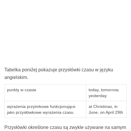
Tabelka poniźej pokazuje przysłówki czasu w języku
angielskim.
punkty w czasie
today, tomorrow,
yesterday
wyrażenia przyimkowe funkcjonujące
at Christmas, in
jako przysłówkowe wyrażenia czasu
June, on April 29th
Przysłówki określone czasu są zwykle używane na samym