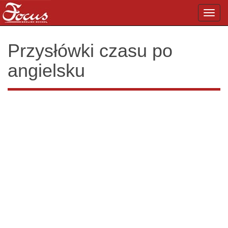
Toggl
navig
Przysłówki czasu po
angielsku