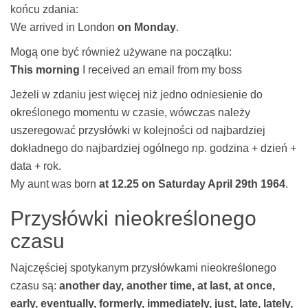
końcu zdania:
We arrived in London
on Monday
.
Mogą one być również używane na początku:
This morning
I received an email from my boss
Jeżeli w zdaniu jest więcej niż jedno odniesienie do
określonego momentu w czasie, wówczas należy
uszeregować przysłówki w kolejności od najbardziej
dokładnego do najbardziej ogólnego np. godzina + dzień +
data + rok.
My aunt was born
at 12.25 on Saturday April 29th 1964
.
Przysłówki nieokreślonego
czasu
Najczęściej spotykanym przysłówkami nieokreślonego
czasu są:
another day, another time, at last, at once,
early, eventually, formerly, immediately, just, late, lately,