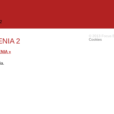
 2
© 2013 Focus E
NIA 2
Cookies
NIA »
ia.