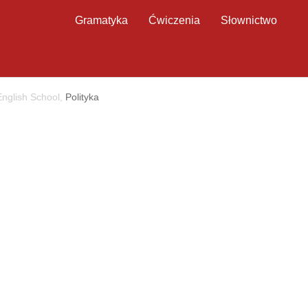
Gramatyka
Ćwiczenia
Słownictwo
nglish School,
Polityka