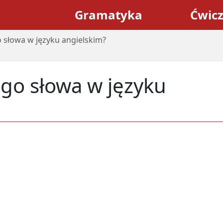
Gramatyka
Ćwic
o słowa w języku angielskim?
ego słowa w języku