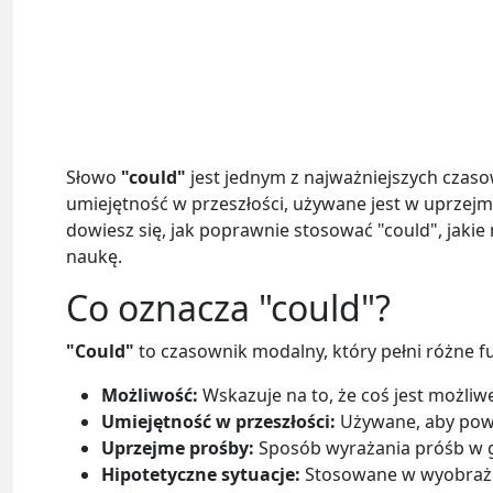
Słowo
"could"
jest jednym z najważniejszych czas
umiejętność w przeszłości, używane jest w uprzejm
dowiesz się, jak poprawnie stosować "could", jakie 
naukę.
Co oznacza "could"?
"Could"
to czasownik modalny, który pełni różne f
Możliwość:
Wskazuje na to, że coś jest możliw
Umiejętność w przeszłości:
Używane, aby powie
Uprzejme prośby:
Sposób wyrażania próśb w 
Hipotetyczne sytuacje:
Stosowane w wyobraże