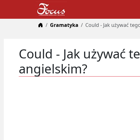
Home
Gramatyka
Could - Jak używać teg
Could - Jak używać t
angielskim?