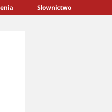
zenia
Słownictwo