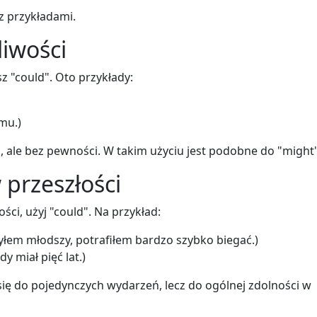
z przykładami.
liwości
z "could". Oto przykłady:
mu.)
 ale bez pewności. W takim użyciu jest podobne do "might"
 przeszłości
ości, użyj "could". Na przykład:
yłem młodszy, potrafiłem bardzo szybko biegać.)
y miał pięć lat.)
się do pojedynczych wydarzeń, lecz do ogólnej zdolności w