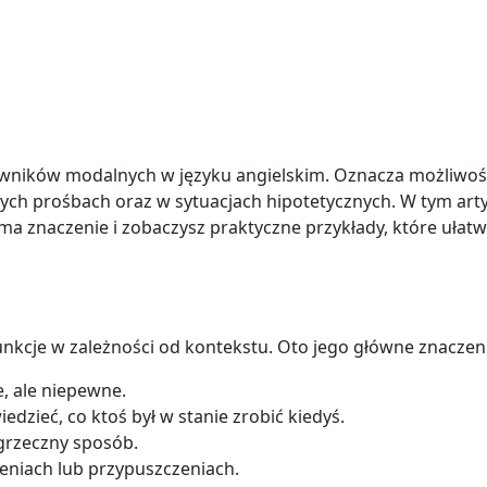
owników modalnych w języku angielskim. Oznacza możliwoś
ych prośbach oraz w sytuacjach hipotetycznych. W tym art
ma znaczenie i zobaczysz praktyczne przykłady, które ułatw
unkcje w zależności od kontekstu. Oto jego główne znaczen
e, ale niepewne.
dzieć, co ktoś był w stanie zrobić kiedyś.
grzeczny sposób.
niach lub przypuszczeniach.