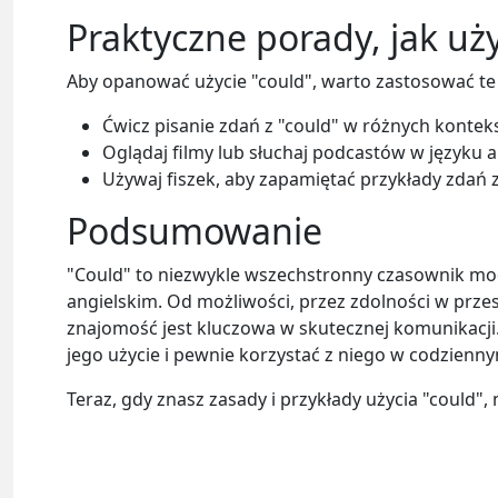
Praktyczne porady, jak uż
Aby opanować użycie "could", warto zastosować t
Ćwicz pisanie zdań z "could" w różnych kontekst
Oglądaj filmy lub słuchaj podcastów w języku a
Używaj fiszek, aby zapamiętać przykłady zdań z
Podsumowanie
"Could" to niezwykle wszechstronny czasownik mo
angielskim. Od możliwości, przez zdolności w przes
znajomość jest kluczowa w skutecznej komunikacji
jego użycie i pewnie korzystać z niego w codzienny
Teraz, gdy znasz zasady i przykłady użycia "could"