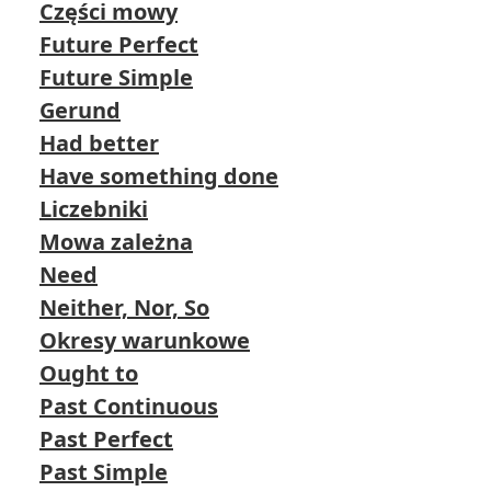
Części mowy
Future Perfect
Future Simple
Gerund
Had better
Have something done
Liczebniki
Mowa zależna
Need
Neither, Nor, So
Okresy warunkowe
Ought to
Past Continuous
Past Perfect
Past Simple