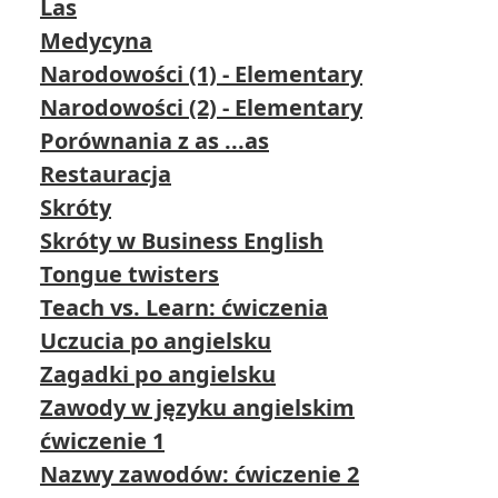
Las
Medycyna
Narodowości (1) - Elementary
Narodowości (2) - Elementary
Porównania z as ...as
Restauracja
Skróty
Skróty w Business English
Tongue twisters
Teach vs. Learn: ćwiczenia
Uczucia po angielsku
Zagadki po angielsku
Zawody w języku angielskim
ćwiczenie 1
Nazwy zawodów: ćwiczenie 2