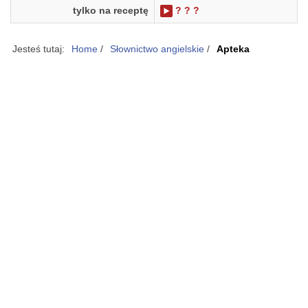
tylko na receptę
? ? ?
Jesteś tutaj:
Home
/
Słownictwo angielskie
/
Apteka