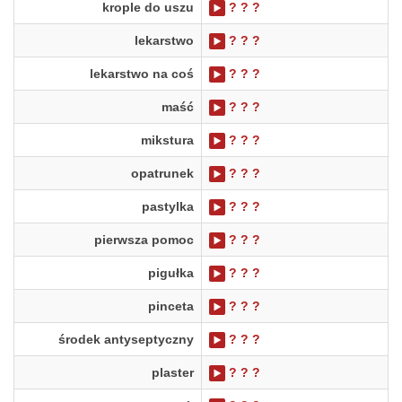
krople do uszu
? ? ?
lekarstwo
? ? ?
lekarstwo na coś
? ? ?
maść
? ? ?
mikstura
? ? ?
opatrunek
? ? ?
pastylka
? ? ?
pierwsza pomoc
? ? ?
pigułka
? ? ?
pinceta
? ? ?
środek antyseptyczny
? ? ?
plaster
? ? ?