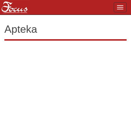
Toggl
navig
Apteka