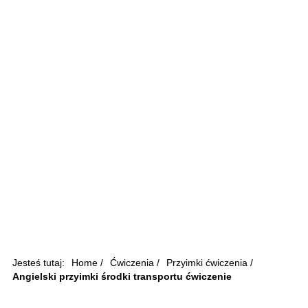
Jesteś tutaj:
Home
/
Ćwiczenia
/
Przyimki ćwiczenia
/
Angielski przyimki środki transportu ćwiczenie