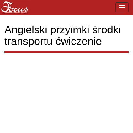
Toggl
navig
Angielski przyimki środki
transportu ćwiczenie