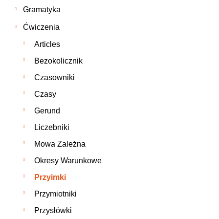
Gramatyka
Ćwiczenia
Articles
Bezokolicznik
Czasowniki
Czasy
Gerund
Liczebniki
Mowa Zależna
Okresy Warunkowe
Przyimki
Przymiotniki
Przysłówki