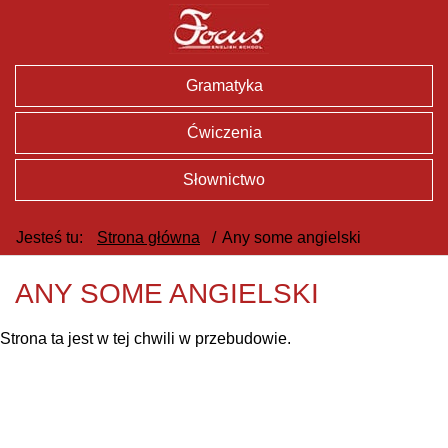
Gramatyka
Ćwiczenia
Słownictwo
Jesteś tu:
Strona główna
/
Any some angielski
ANY SOME ANGIELSKI
Strona ta jest w tej chwili w przebudowie.