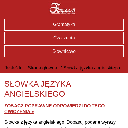
Gramatyka
Ćwiczenia
Słownictwo
Jesteś tu:
Strona główna
/
Słówka języka angielskiego
SŁÓWKA JĘZYKA
ANGIELSKIEGO
ZOBACZ POPRAWNE ODPOWIEDZI DO TEGO
ĆWICZENIA »
Słówka z języka angielskiego. Dopasuj podane wyrazy