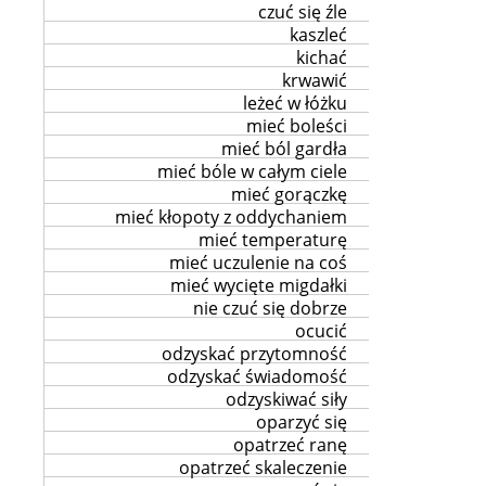
czuć się źle
kaszleć
kichać
krwawić
leżeć w łóżku
mieć boleści
mieć ból gardła
mieć bóle w całym ciele
mieć gorączkę
mieć kłopoty z oddychaniem
mieć temperaturę
mieć uczulenie na coś
mieć wycięte migdałki
nie czuć się dobrze
ocucić
odzyskać przytomność
odzyskać świadomość
odzyskiwać siły
oparzyć się
opatrzeć ranę
opatrzeć skaleczenie