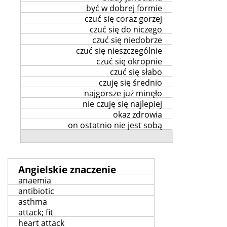
być w dobrej formie
czuć się coraz gorzej
czuć się do niczego
czuć się niedobrze
czuć się nieszczególnie
czuć się okropnie
czuć się słabo
czuję się średnio
najgorsze już minęło
nie czuję się najlepiej
okaz zdrowia
on ostatnio nie jest sobą
Angielskie znaczenie
anaemia
antibiotic
asthma
attack; fit
heart attack