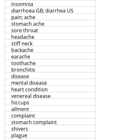
insomnia
diarrhoea GB; diarrhea US
pain; ache
stomach ache
sore throat
headache
stiff neck
backache
earache
toothache
bronchitis
disease
mental disease
heart condition
venereal disease
hiccups
ailment
complaint
stomach complaint
shivers
plague