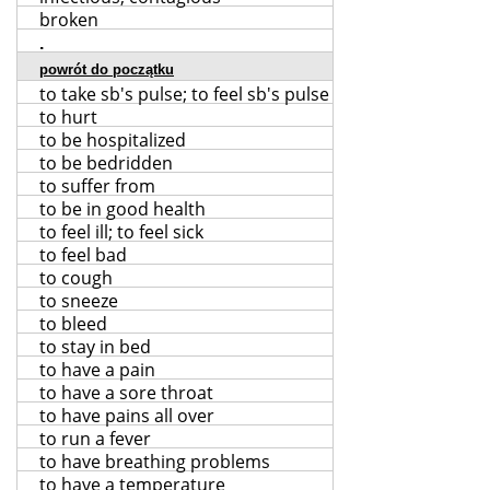
broken
.
powrót do początku
to take sb's pulse; to feel sb's pulse
to hurt
to be hospitalized
to be bedridden
to suffer from
to be in good health
to feel ill; to feel sick
to feel bad
to cough
to sneeze
to bleed
to stay in bed
to have a pain
to have a sore throat
to have pains all over
to run a fever
to have breathing problems
to have a temperature