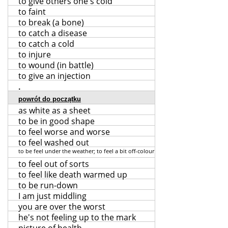
to give others one's cold
to faint
to break (a bone)
to catch a disease
to catch a cold
to injure
to wound (in battle)
to give an injection
.
powrót do początku
as white as a sheet
to be in good shape
to feel worse and worse
to feel washed out
to be feel under the weather; to feel a bit off-colour
to feel out of sorts
to feel like death warmed up
to be run-down
I am just middling
you are over the worst
he's not feeling up to the mark