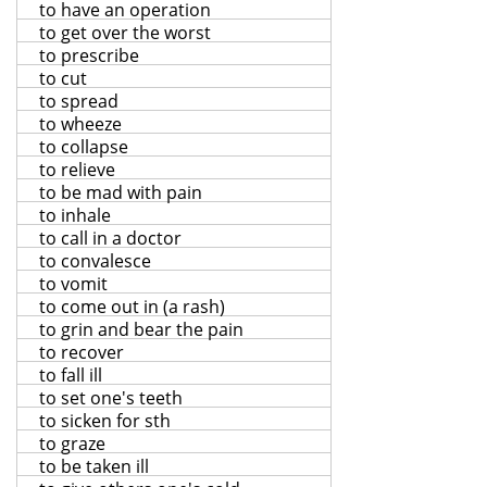
to have an operation
to get over the worst
to prescribe
to cut
to spread
to wheeze
to collapse
to relieve
to be mad with pain
to inhale
to call in a doctor
to convalesce
to vomit
to come out in (a rash)
to grin and bear the pain
to recover
to fall ill
to set one's teeth
to sicken for sth
to graze
to be taken ill