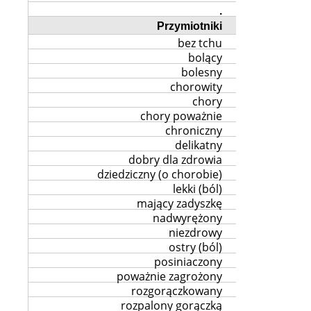
.
Przymiotniki
bez tchu
bolący
bolesny
chorowity
chory
chory poważnie
chroniczny
delikatny
dobry dla zdrowia
dziedziczny (o chorobie)
lekki (ból)
mający zadyszkę
nadwyrężony
niezdrowy
ostry (ból)
posiniaczony
poważnie zagrożony
rozgorączkowany
rozpalony gorączką