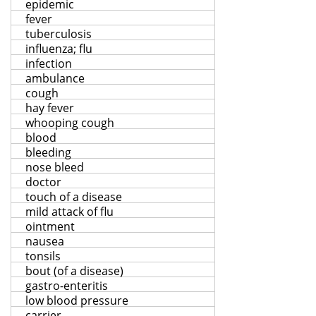
epidemic
fever
tuberculosis
influenza; flu
infection
ambulance
cough
hay fever
whooping cough
blood
bleeding
nose bleed
doctor
touch of a disease
mild attack of flu
ointment
nausea
tonsils
bout (of a disease)
gastro-enteritis
low blood pressure
carrier