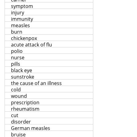
symptom
injury
immunity
measles
burn
chickenpox
acute attack of flu
polio
nurse
pills
black eye
sunstroke
the cause of an illness
cold
wound
prescription
rheumatism
cut
disorder
German measles
bruise