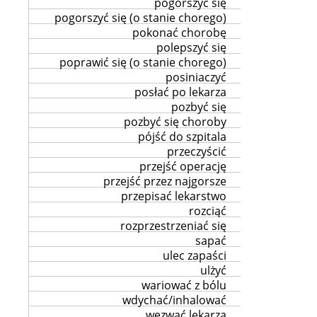
pogorszyć się
pogorszyć się (o stanie chorego)
pokonać chorobę
polepszyć się
poprawić się (o stanie chorego)
posiniaczyć
posłać po lekarza
pozbyć się
pozbyć się choroby
pójść do szpitala
przeczyścić
przejść operację
przejść przez najgorsze
przepisać lekarstwo
rozciąć
rozprzestrzeniać się
sapać
ulec zapaści
ulżyć
wariować z bólu
wdychać/inhalować
wezwać lekarza