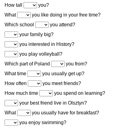
How tall
you?
What
you like doing in your free time?
Which school
you attend?
your family big?
you interested in History?
you play volleyball?
Which part of Poland
you from?
What time
you usually get up?
How often
you meet friends?
How much time
you spend on learning?
your best friend live in Olsztyn?
What
you usually have for breakfast?
you enjoy swimming?