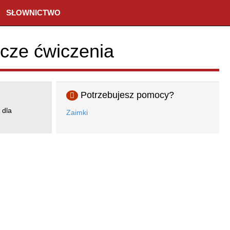
SŁOWNICTWO
wcze ćwiczenia
Potrzebujesz pomocy?
 dla
Zaimki