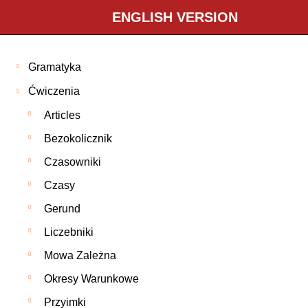
ENGLISH VERSION
Gramatyka
Ćwiczenia
Articles
Bezokolicznik
Czasowniki
Czasy
Gerund
Liczebniki
Mowa Zależna
Okresy Warunkowe
Przyimki