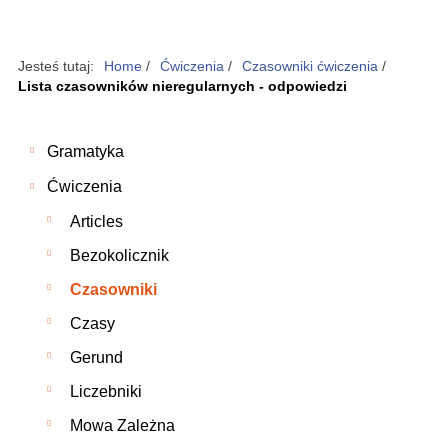
Jesteś tutaj:
Home
/
Ćwiczenia
/
Czasowniki ćwiczenia
/
Lista czasowników nieregularnych - odpowiedzi
Gramatyka
Ćwiczenia
Articles
Bezokolicznik
Czasowniki
Czasy
Gerund
Liczebniki
Mowa Zależna