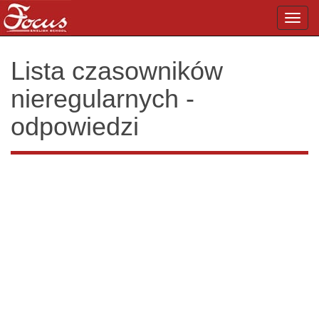
Toggl
navig
Lista czasowników
nieregularnych -
odpowiedzi