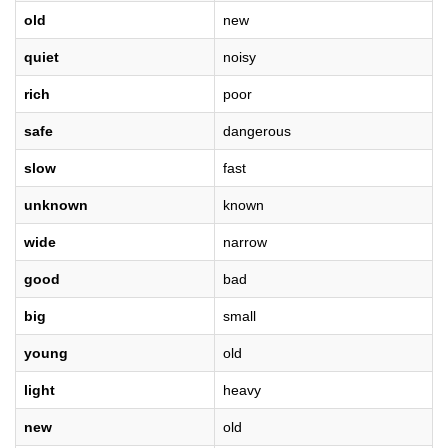
old
new
quiet
noisy
rich
poor
safe
dangerous
slow
fast
unknown
known
wide
narrow
good
bad
big
small
young
old
light
heavy
new
old