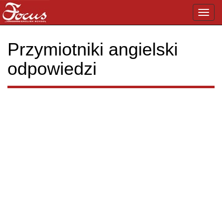
Toggl
navig
Przymiotniki angielski
odpowiedzi