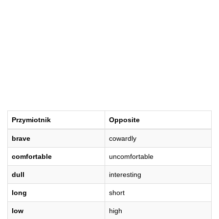
Przymiotnik
Opposite
brave
cowardly
comfortable
uncomfortable
dull
interesting
long
short
low
high