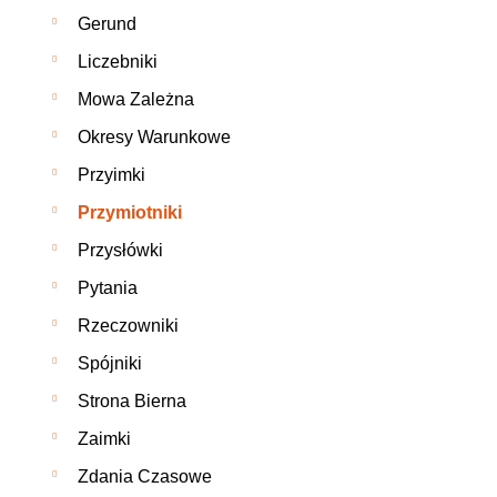
Gerund
Liczebniki
Mowa Zależna
Okresy Warunkowe
Przyimki
Przymiotniki
Przysłówki
Pytania
Rzeczowniki
Spójniki
Strona Bierna
Zaimki
Zdania Czasowe