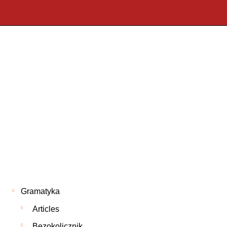
Gramatyka
Articles
Bezokolicznik