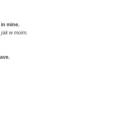
in mine.
 jak w moim.
ave.