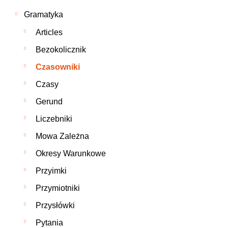
Gramatyka
Articles
Bezokolicznik
Czasowniki
Czasy
Gerund
Liczebniki
Mowa Zależna
Okresy Warunkowe
Przyimki
Przymiotniki
Przysłówki
Pytania