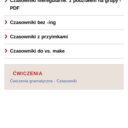
Czasowniki nieregularne: z podziałem na grupy -
PDF
Czasowniki bez -ing
Czasowniki z przyimkami
Czasowniki do vs. make
ĆWICZENIA
Ćwiczenia gramatyczne - Czasowniki