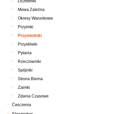
Liczebniki
Mowa Zależna
Okresy Warunkowe
Przyimki
Przymiotniki
Przysłówki
Pytania
Rzeczowniki
Spójniki
Strona Bierna
Zaimki
Zdania Czasowe
Ćwiczenia
Słownictwo