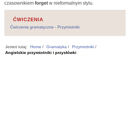
czasownikiem
forget
w nieformalnym stylu.
ĆWICZENIA
Ćwiczenia gramatyczne - Przymiotniki
Jesteś tutaj:
Home
/
Gramatyka
/
Przymiotniki
/
Angielskie przymiotniki i przysłówki