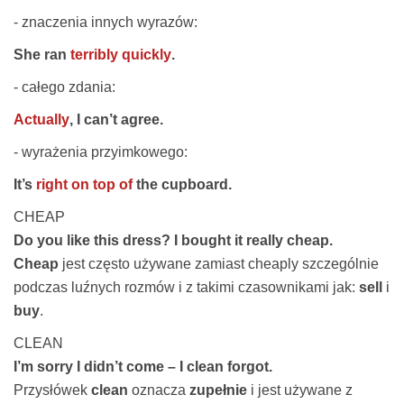
- znaczenia innych wyrazów:
She ran
terribly quickly
.
- całego zdania:
Actually
, I can’t agree.
- wyrażenia przyimkowego:
It’s
right on top of
the cupboard.
CHEAP
Do you like this dress? I bought it really cheap.
Cheap
jest często używane zamiast cheaply szczególnie
podczas luźnych rozmów i z takimi czasownikami jak:
sell
i
buy
.
CLEAN
I’m sorry I didn’t come – I clean forgot.
Przysłówek
clean
oznacza
zupełnie
i jest używane z