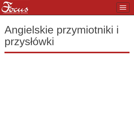
Toggl
navig
Angielskie przymiotniki i
przysłówki