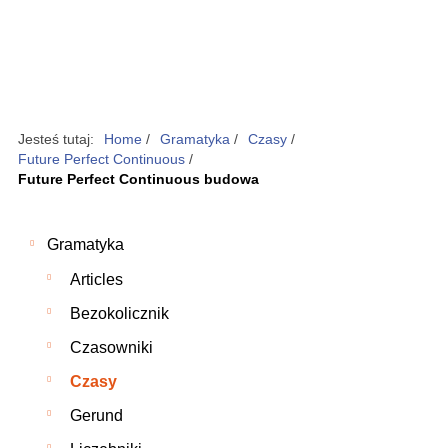
Jesteś tutaj:
Home
/
Gramatyka
/
Czasy
/
Future Perfect Continuous
/
Future Perfect Continuous budowa
Gramatyka
Articles
Bezokolicznik
Czasowniki
Czasy
Gerund