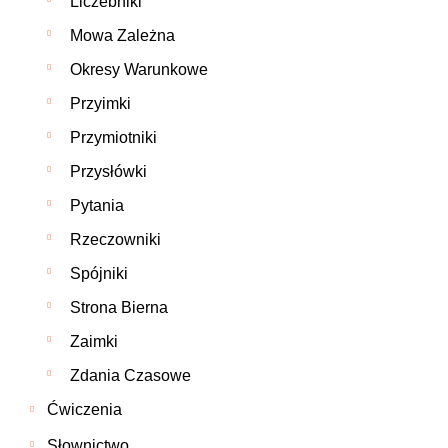
Liczebniki
Mowa Zależna
Okresy Warunkowe
Przyimki
Przymiotniki
Przysłówki
Pytania
Rzeczowniki
Spójniki
Strona Bierna
Zaimki
Zdania Czasowe
Ćwiczenia
Słownictwo