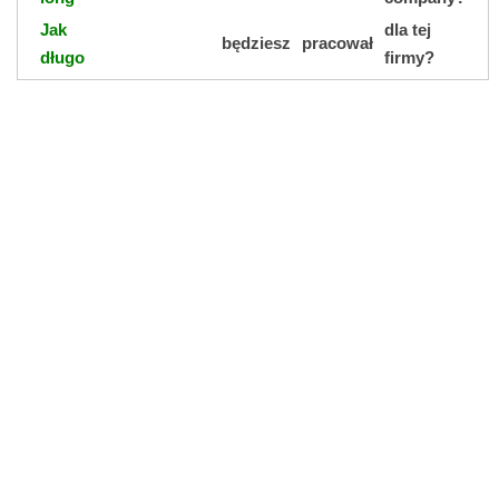
Jak
dla tej
będziesz
pracował
długo
firmy?