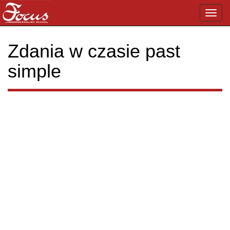
Toggl
navig
Zdania w czasie past
simple