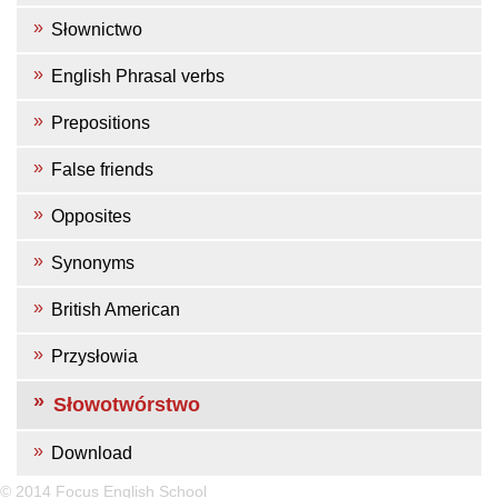
Słownictwo
English Phrasal verbs
Prepositions
False friends
Opposites
Synonyms
British American
Przysłowia
Słowotwórstwo
Download
© 2014 Focus English School