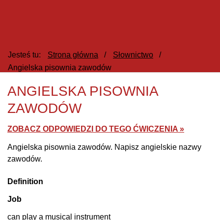
Jesteś tu:
Strona główna
/
Słownictwo
/
Angielska pisownia zawodów
ANGIELSKA PISOWNIA
ZAWODÓW
ZOBACZ ODPOWIEDZI DO TEGO ĆWICZENIA »
Angielska pisownia zawodów. Napisz angielskie nazwy
zawodów.
Definition
Job
can play a musical instrument