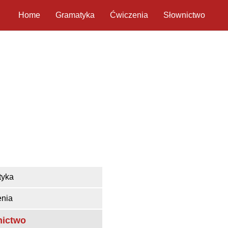
Home
Gramatyka
Ćwiczenia
Słownictwo
tyka
nia
nictwo