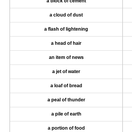
a block of cement
a cloud of dust
a flash of lightening
a head of hair
an item of news
a jet of water
a loaf of bread
a peal of thunder
a pile of earth
a portion of food