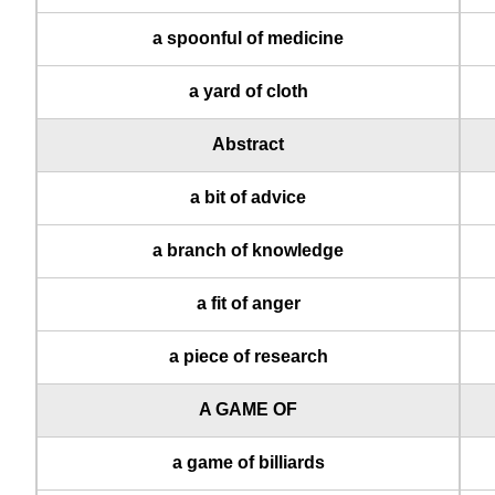
a spoonful of medicine
a yard of cloth
Abstract
a bit of advice
a branch of knowledge
a fit of anger
a piece of research
A GAME OF
a game of billiards