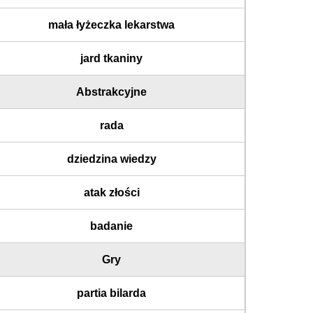
mała łyżeczka lekarstwa
jard tkaniny
Abstrakcyjne
rada
dziedzina wiedzy
atak złości
badanie
Gry
partia bilarda