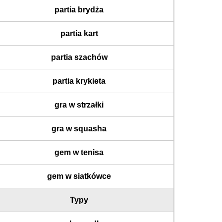
partia brydża
partia kart
partia szachów
partia krykieta
gra w strzałki
gra w squasha
gem w tenisa
gem w siatkówce
Typy