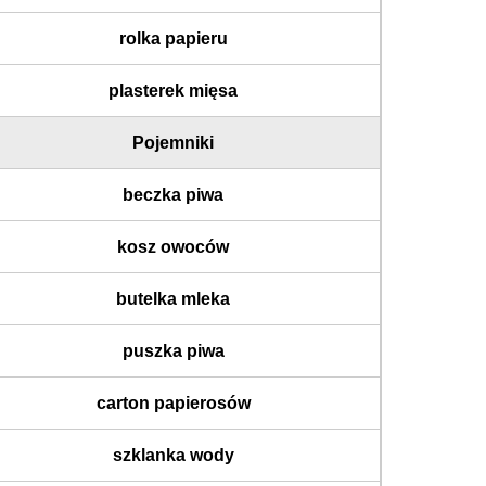
rolka papieru
plasterek mięsa
Pojemniki
beczka piwa
kosz owoców
butelka mleka
puszka piwa
carton papierosów
szklanka wody