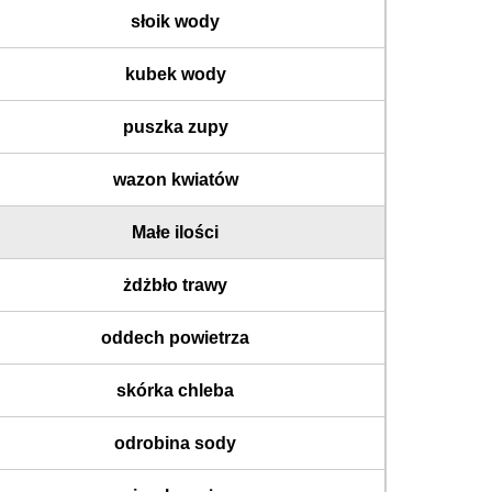
słoik wody
kubek wody
puszka zupy
wazon kwiatów
Małe ilości
żdżbło trawy
oddech powietrza
skórka chleba
odrobina sody