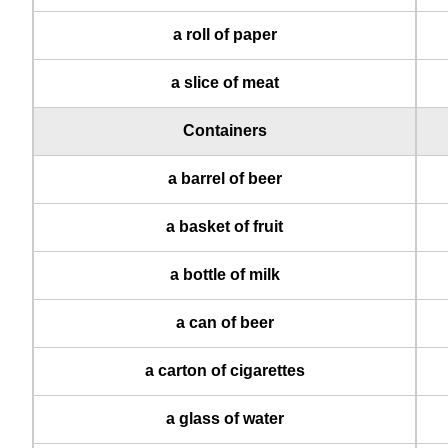
a roll of paper
a slice of meat
Containers
a barrel of beer
a basket of fruit
a bottle of milk
a can of beer
a carton of cigarettes
a glass of water