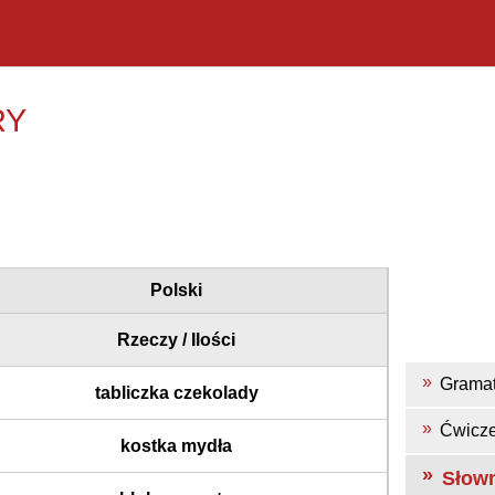
RY
Polski
Rzeczy / Ilości
Grama
tabliczka czekolady
Ćwicze
kostka mydła
Słow