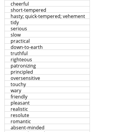
cheerful
short-tempered
hasty; quick-tempered; vehement
tidy
serious
slow
practical
down-to-earth
truthful
righteous
patronizing
principled
oversensitive
touchy
wary
friendly
pleasant
realistic
resolute
romantic
absent-minded