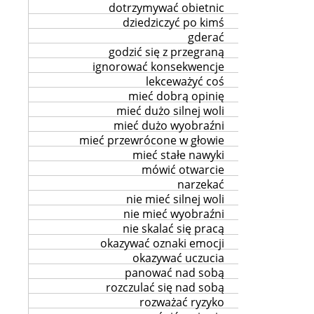
dotrzymywać obietnic
dziedziczyć po kimś
gderać
godzić się z przegraną
ignorować konsekwencje
lekceważyć coś
mieć dobrą opinię
mieć dużo silnej woli
mieć dużo wyobraźni
mieć przewrócone w głowie
mieć stałe nawyki
mówić otwarcie
narzekać
nie mieć silnej woli
nie mieć wyobraźni
nie skalać się pracą
okazywać oznaki emocji
okazywać uczucia
panować nad sobą
rozczulać się nad sobą
rozważać ryzyko