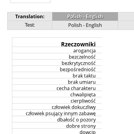
Translation:
Polish - English
Polish - English
Test:
Rzeczowniki
arogancja
bezczelność
bezkrytyczność
bezpośredniość
brak taktu
brak umiaru
cecha charakteru
chwalipięta
cierpliwość
człowiek dokuczliwy
człowiek psujący innym zabawę
dbałość o pozory
dobre strony
dowcip