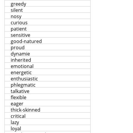
greedy
silent
nosy
curious
patient
sensitive
good-natured
proud
dynamie
inherited
emotional
energetic
enthusiastic
phlegmatic
talkative
flexible
eager
thick-skinned
critical
lazy
loyal