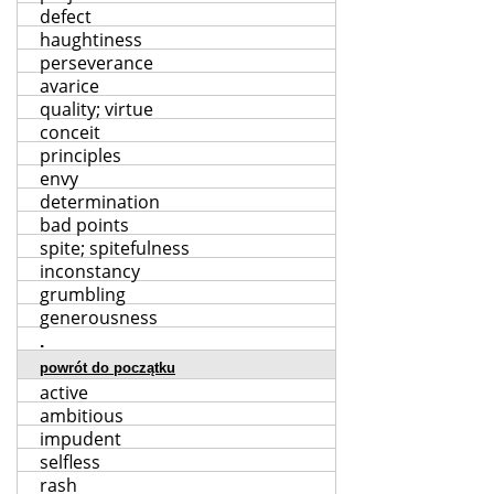
defect
haughtiness
perseverance
avarice
quality; virtue
conceit
principles
envy
determination
bad points
spite; spitefulness
inconstancy
grumbling
generousness
.
powrót do początku
active
ambitious
impudent
selfless
rash