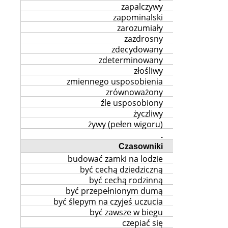
zapalczywy
zapominalski
zarozumiały
zazdrosny
zdecydowany
zdeterminowany
złośliwy
zmiennego usposobienia
zrównoważony
źle usposobiony
życzliwy
żywy (pełen wigoru)
.
Czasowniki
budować zamki na lodzie
być cechą dziedziczną
być cechą rodzinną
być przepełnionym dumą
być ślepym na czyjeś uczucia
być zawsze w biegu
czepiać się