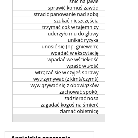
śnić na jawie
sprawić komuś zawód
stracić panowanie nad sobą
szukać nieszczęścia
trzymać coś w tajemnicy
uderzyło mu do głowy
unikać ryzyka
unosić się (np. gniewem)
wpadać w ekscytację
wpadać we wściekłość
wpaść w złość
wtrącać się w czyjeś sprawy
wytrzymywać (z kimś/czymś)
wywiązywać się z obowiązków
zachować spokój
zadzierać nosa
zagadać kogoś na śmierć
złamać obietnicę