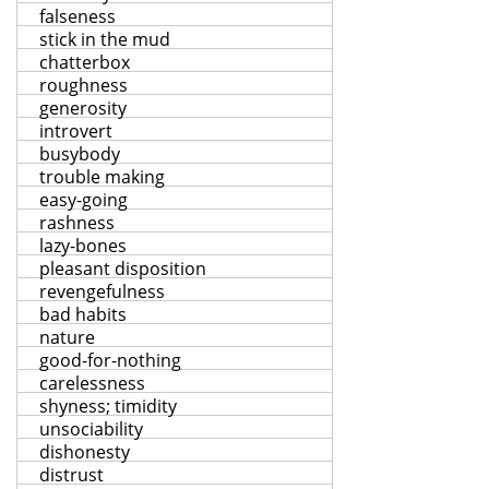
falseness
stick in the mud
chatterbox
roughness
generosity
introvert
busybody
trouble making
easy-going
rashness
lazy-bones
pleasant disposition
revengefulness
bad habits
nature
good-for-nothing
carelessness
shyness; timidity
unsociability
dishonesty
distrust