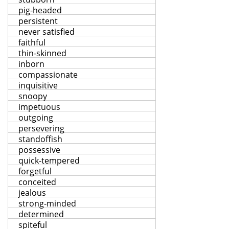
pig-headed
persistent
never satisfied
faithful
thin-skinned
inborn
compassionate
inquisitive
snoopy
impetuous
outgoing
persevering
standoffish
possessive
quick-tempered
forgetful
conceited
jealous
strong-minded
determined
spiteful