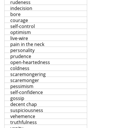
rudeness
indecision
bore
courage
self-control
optimism
live-wire
pain in the neck
personality
prudence
open-heartedness
coldness
scaremongering
scaremonger
pessimism
self-confidence
gossip
decent chap
suspiciousness
vehemence
truthfulness