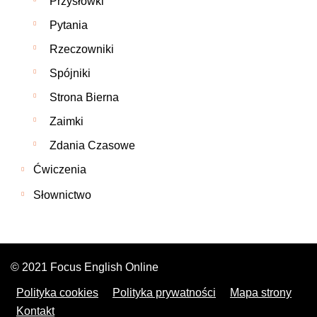
Przysłówki
Pytania
Rzeczowniki
Spójniki
Strona Bierna
Zaimki
Zdania Czasowe
Ćwiczenia
Słownictwo
© 2021 Focus English Online
Polityka cookies
Polityka prywatności
Mapa strony
Kontakt