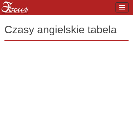
Toggl
navig
Czasy angielskie tabela