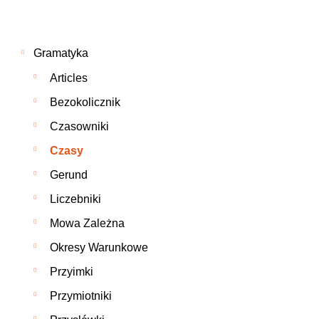
Gramatyka
Articles
Bezokolicznik
Czasowniki
Czasy
Gerund
Liczebniki
Mowa Zależna
Okresy Warunkowe
Przyimki
Przymiotniki