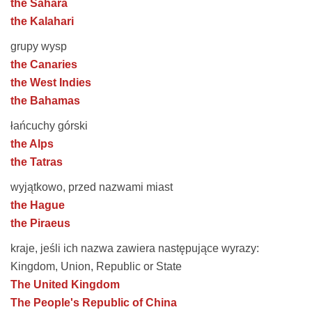
the Sahara
the Kalahari
grupy wysp
the Canaries
the West Indies
the Bahamas
łańcuchy górski
the Alps
the Tatras
wyjątkowo, przed nazwami miast
the Hague
the Piraeus
kraje, jeśli ich nazwa zawiera następujące wyrazy:
Kingdom, Union, Republic or State
The United Kingdom
The People's Republic of China