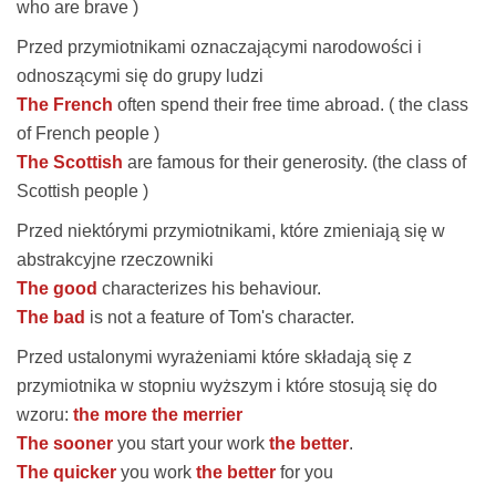
who are brave )
Przed przymiotnikami oznaczającymi narodowości i
odnoszącymi się do grupy ludzi
The French
often spend their free time abroad. ( the class
of French people )
The Scottish
are famous for their generosity. (the class of
Scottish people )
Przed niektórymi przymiotnikami, które zmieniają się w
abstrakcyjne rzeczowniki
The good
characterizes his behaviour.
The bad
is not a feature of Tom's character.
Przed ustalonymi wyrażeniami które składają się z
przymiotnika w stopniu wyższym i które stosują się do
wzoru:
the more the merrier
The sooner
you start your work
the better
.
The quicker
you work
the better
for you