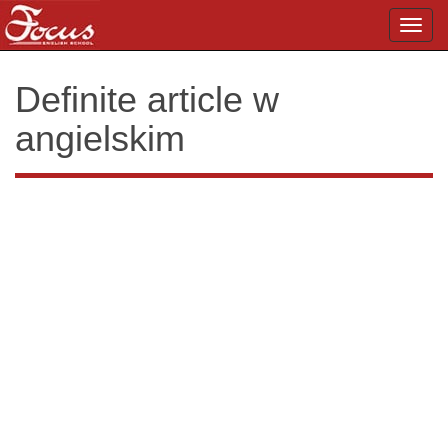
Toggl
navig
Definite article w
angielskim