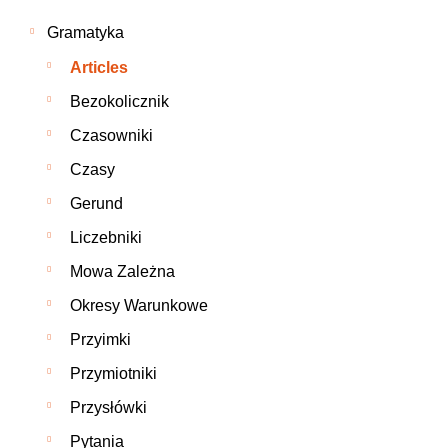
Gramatyka
Articles
Bezokolicznik
Czasowniki
Czasy
Gerund
Liczebniki
Mowa Zależna
Okresy Warunkowe
Przyimki
Przymiotniki
Przysłówki
Pytania