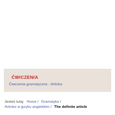
ĆWICZENIA
Ćwiczenia gramatyczne - Articles
Jesteś tutaj:
Home
/
Gramatyka
/
Articles w języku angielskim
/
The definite article