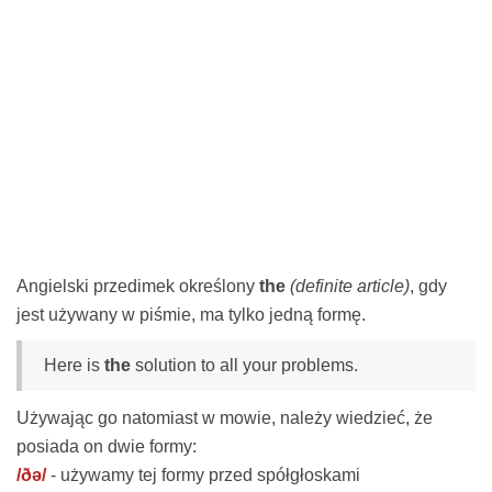
Angielski przedimek określony
the
(definite article)
, gdy
jest używany w piśmie, ma tylko jedną formę.
Here is
the
solution to all your problems.
Używając go natomiast w mowie, należy wiedzieć, że
posiada on dwie formy:
/ðə/
- używamy tej formy przed spółgłoskami