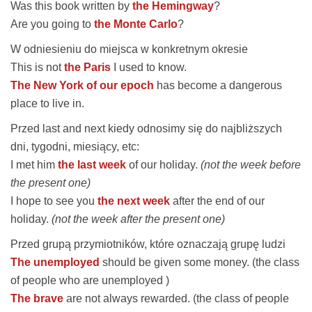
Was this book written by
the Hemingway
?
Are you going to
the Monte Carlo
?
W odniesieniu do miejsca w konkretnym okresie
This is not
the Paris
I used to know.
The New York of our epoch
has become a dangerous
place to live in.
Przed
last
and
next
kiedy odnosimy się do najbliższych
dni, tygodni, miesiący, etc:
I met him
the last week
of our holiday.
(not the week before
the present one)
I hope to see you
the next week
after the end of our
holiday.
(not the week after the present one)
Przed grupą przymiotników, które oznaczają grupę ludzi
The unemployed
should be given some money. (the class
of people who are unemployed )
The brave
are not always rewarded. (the class of people