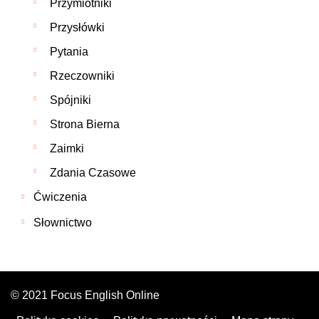
Przymiotniki
Przysłówki
Pytania
Rzeczowniki
Spójniki
Strona Bierna
Zaimki
Zdania Czasowe
Ćwiczenia
Słownictwo
© 2021 Focus English Online