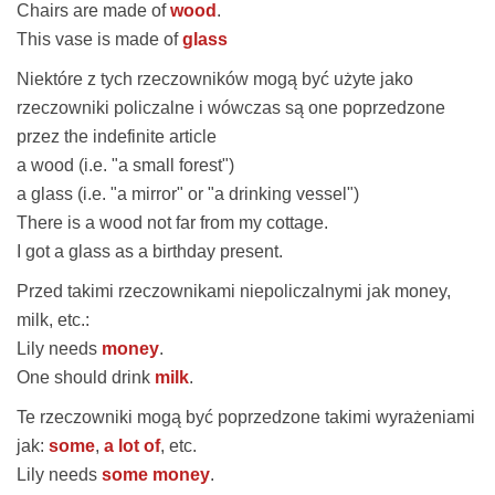
Chairs are made of
wood
.
This vase is made of
glass
Niektóre z tych rzeczowników mogą być użyte jako
rzeczowniki policzalne i wówczas są one poprzedzone
przez the indefinite article
a wood
(i.e. "a small forest")
a glass
(i.e. "a mirror" or "a drinking vessel")
There is
a wood
not far from my cottage.
I got
a glass
as a birthday present.
Przed takimi rzeczownikami niepoliczalnymi jak money,
milk, etc.:
Lily needs
money
.
One should drink
milk
.
Te rzeczowniki mogą być poprzedzone takimi wyrażeniami
jak:
some
,
a lot of
, etc.
Lily needs
some money
.