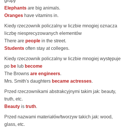
grupy
Elephants
are big animals.
Oranges
have vitamins in.
Kiedy rzeczownik policzalny w liczbie mnogiej oznacza
liczbę niesprecyzowanych elementów
There are
people
in the street.
Students
often stay at colleges.
Kiedy rzeczownik policzalny w liczbie mnogiej występuje
po
be
lub
become
The Browns
are engineers
.
Mrs. Smith's daughters
became actresses
.
Przed rzeczownikami abstrakcyjnymi takim jak: beauty,
truth, etc.
Beauty
is
truth
.
Przed nazwami materiałów/tworzyw takich jak: wood,
glass, etc.