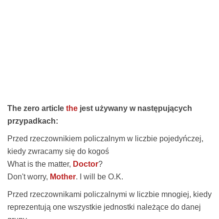
The zero article
the
jest używany w następujących
przypadkach:
Przed rzeczownikiem policzalnym w liczbie pojedyńczej,
kiedy zwracamy się do kogoś
What is the matter,
Doctor
?
Don't worry,
Mother
. I will be O.K.
Przed rzeczownikami policzalnymi w liczbie mnogiej, kiedy
reprezentują one wszystkie jednostki należące do danej