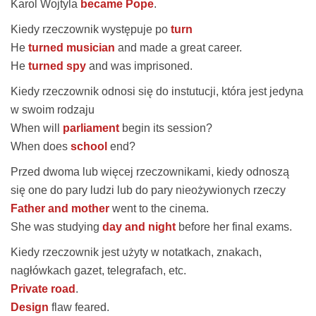
Karol Wojtyla
became Pope
.
Kiedy rzeczownik występuje po
turn
He
turned musician
and made a great career.
He
turned spy
and was imprisoned.
Kiedy rzeczownik odnosi się do instutucji, która jest jedyna
w swoim rodzaju
When will
parliament
begin its session?
When does
school
end?
Przed dwoma lub więcej rzeczownikami, kiedy odnoszą
się one do pary ludzi lub do pary nieożywionych rzeczy
Father and mother
went to the cinema.
She was studying
day and night
before her final exams.
Kiedy rzeczownik jest użyty w notatkach, znakach,
nagłówkach gazet, telegrafach, etc.
Private road
.
Design
flaw feared.