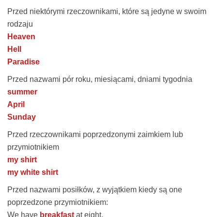
Przed niektórymi rzeczownikami, które są jedyne w swoim
rodzaju
Heaven
Hell
Paradise
Przed nazwami pór roku, miesiącami, dniami tygodnia
summer
April
Sunday
Przed rzeczownikami poprzedzonymi zaimkiem lub
przymiotnikiem
my shirt
my white shirt
Przed nazwami posiłków, z wyjątkiem kiedy są one
poprzedzone przymiotnikiem:
We have
breakfast
at eight.