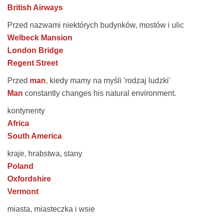
British Airways
Przed nazwami niektórych budynków, mostów i ulic
Welbeck Mansion
London Bridge
Regent Street
Przed
man
, kiedy mamy na myśli 'rodzaj ludzki'
Man
constantly changes his natural environment.
kontynenty
Africa
South America
kraje, hrabstwa, stany
Poland
Oxfordshire
Vermont
miasta, miasteczka i wsie