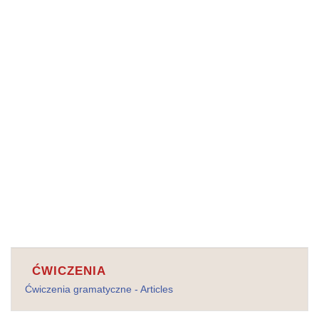
ĆWICZENIA
Ćwiczenia gramatyczne - Articles