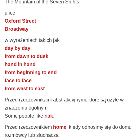
The Mountain of the Seven Sights
ulice
Oxford Street
Broadway
w wyrażeniach takich jak
day by day
from dawn to dusk
hand in hand
from beginning to end
face to face
from west to east
Przed rzeczownikami abstrakcyjnymi, które są użyte w
znaczeniu ogólnym
Some people like
risk
.
Przed rzeczownikiem
home
, kiedy odnosimy się do domu
rozmówcy lub słuchacza