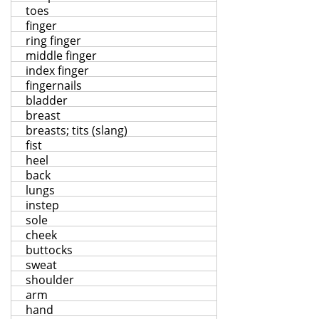
toes
finger
ring finger
middle finger
index finger
fingernails
bladder
breast
breasts; tits (slang)
fist
heel
back
lungs
instep
sole
cheek
buttocks
sweat
shoulder
arm
hand