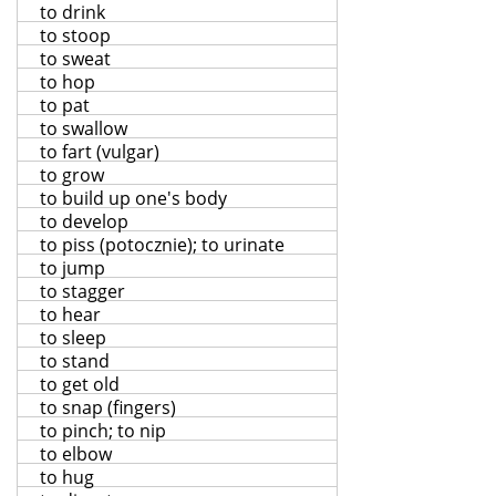
to drink
to stoop
to sweat
to hop
to pat
to swallow
to fart (vulgar)
to grow
to build up one's body
to develop
to piss (potocznie); to urinate
to jump
to stagger
to hear
to sleep
to stand
to get old
to snap (fingers)
to pinch; to nip
to elbow
to hug