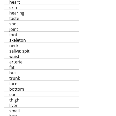
heart
skin
hearing
taste
snot
joint
foot
skeleton
neck
saliva; spit
waist
arterie
fat
bust
trunk
face
bottom
ear
thigh
liver
smell