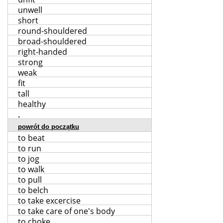
unwell
short
round-shouldered
broad-shouldered
right-handed
strong
weak
fit
tall
healthy
.
powrót do początku
to beat
to run
to jog
to walk
to pull
to belch
to take excercise
to take care of one's body
to choke