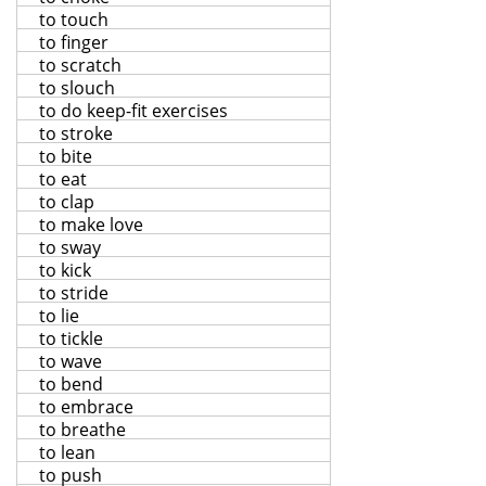
to touch
to finger
to scratch
to slouch
to do keep-fit exercises
to stroke
to bite
to eat
to clap
to make love
to sway
to kick
to stride
to lie
to tickle
to wave
to bend
to embrace
to breathe
to lean
to push