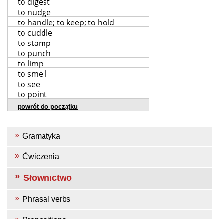
to digest
to nudge
to handle; to keep; to hold
to cuddle
to stamp
to punch
to limp
to smell
to see
to point
powrót do początku
Gramatyka
Ćwiczenia
Słownictwo
Phrasal verbs