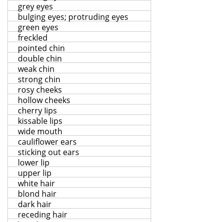
grey eyes
bulging eyes; protruding eyes
green eyes
freckled
pointed chin
double chin
weak chin
strong chin
rosy cheeks
hollow cheeks
cherry Iips
kissable lips
wide mouth
cauliflower ears
sticking out ears
lower lip
upper lip
white hair
blond hair
dark hair
receding hair