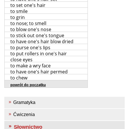
to set one's hair
to smile
to grin
to nose; to smell
to blow one's nose
to stick out one's tongue
to have one's hair blow dried
to purse one's Iips
to put rollers in one's hair
close eyes
to make a wry face
to have one's hair permed
to chew
powrót do początku
Gramatyka
Ćwiczenia
Słownictwo