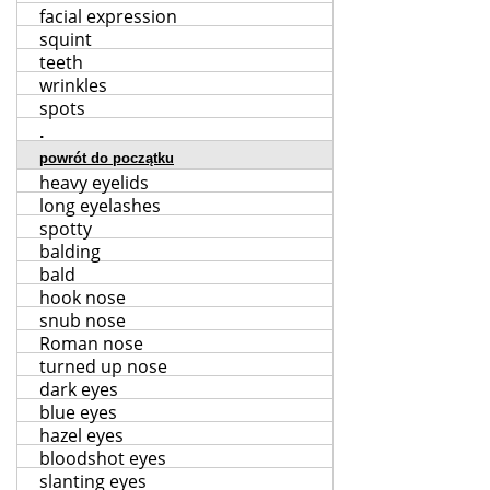
facial expression
squint
teeth
wrinkles
spots
.
powrót do początku
heavy eyelids
long eyelashes
spotty
balding
bald
hook nose
snub nose
Roman nose
turned up nose
dark eyes
blue eyes
hazel eyes
bloodshot eyes
slanting eyes