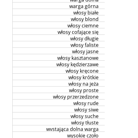
warga górna
włosy białe
włosy blond
włosy ciemne
włosy cofające się
włosy długie
włosy faliste
włosy jasne
włosy kasztanowe
włosy kędzierzawe
włosy kręcone
włosy krótkie
włosy na jeża
włosy proste
włosy przerzedzone
włosy rude
włosy siwe
włosy suche
włosy tłuste
wvstająca dolna warga
wysokie czoło