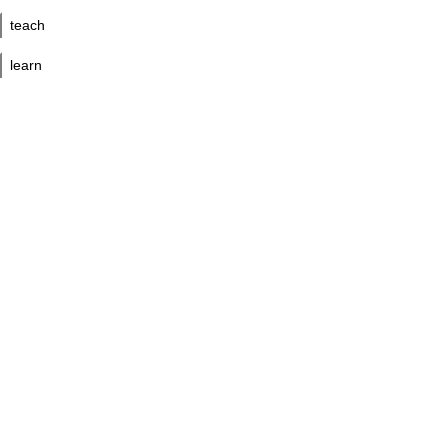
teach
learn