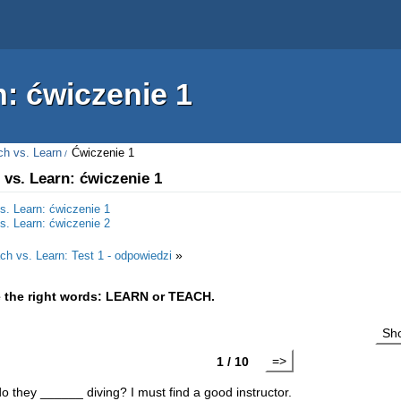
n: ćwiczenie 1
ch vs. Learn
Ćwiczenie 1
 vs. Learn: ćwiczenie 1
s. Learn: ćwiczenie 1
s. Learn: ćwiczenie 2
»
ch vs. Learn: Test 1 - odpowiedzi
 the right words: LEARN or TEACH.
Sho
=>
1 / 10
 they ______ diving? I must find a good instructor.