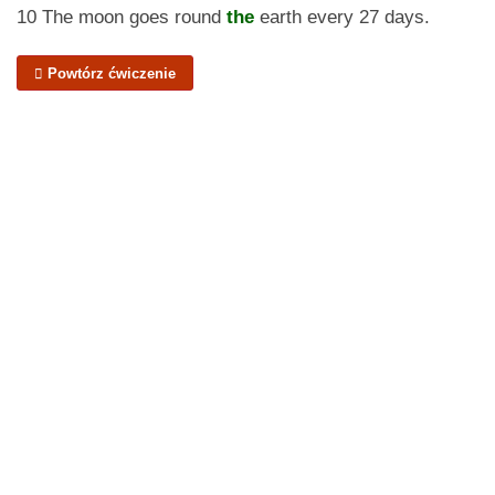
10 The moon goes round
the
earth every 27 days.
Powtórz ćwiczenie