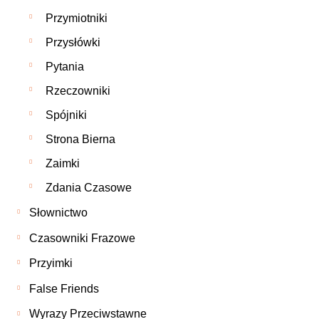
Przymiotniki
Przysłówki
Pytania
Rzeczowniki
Spójniki
Strona Bierna
Zaimki
Zdania Czasowe
Słownictwo
Czasowniki Frazowe
Przyimki
False Friends
Wyrazy Przeciwstawne