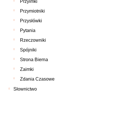
Przyimki
Przymiotniki
Przysłówki
Pytania
Rzeczowniki
Spójniki
Strona Bierna
Zaimki
Zdania Czasowe
Słownictwo