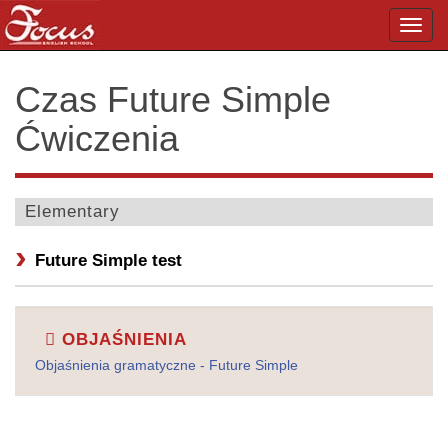
Toggl
navig
Czas Future Simple
Ćwiczenia
Elementary
Future Simple test
OBJAŚNIENIA
Objaśnienia gramatyczne - Future Simple