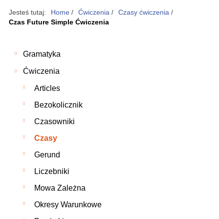
Jesteś tutaj:
Home
/
Ćwiczenia
/
Czasy ćwiczenia
/
Czas Future Simple Ćwiczenia
Gramatyka
Ćwiczenia
Articles
Bezokolicznik
Czasowniki
Czasy
Gerund
Liczebniki
Mowa Zależna
Okresy Warunkowe