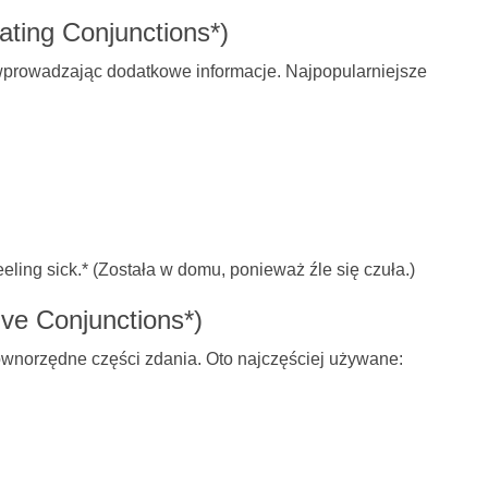
ating Conjunctions*)
 wprowadzając dodatkowe informacje. Najpopularniejsze
ing sick.* (Została w domu, ponieważ źle się czuła.)
ive Conjunctions*)
równorzędne części zdania. Oto najczęściej używane: