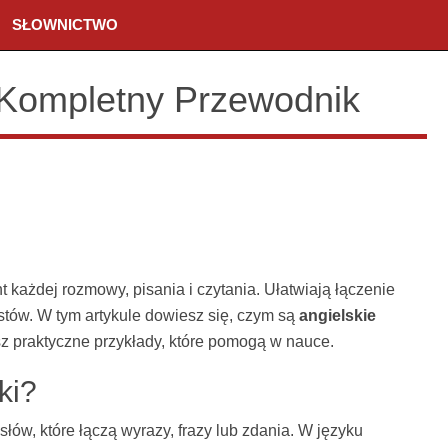
SŁOWNICTWO
– Kompletny Przewodnik
 każdej rozmowy, pisania i czytania. Ułatwiają łączenie
kstów. W tym artykule dowiesz się, czym są
angielskie
sz praktyczne przykłady, które pomogą w nauce.
ki?
 słów, które łączą wyrazy, frazy lub zdania. W języku