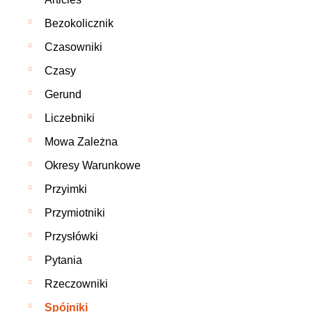
Bezokolicznik
Czasowniki
Czasy
Gerund
Liczebniki
Mowa Zależna
Okresy Warunkowe
Przyimki
Przymiotniki
Przysłówki
Pytania
Rzeczowniki
Spójniki