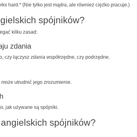
rks hard.* (Nie tylko jest mądra, ale również ciężko pracuje.)
gielskich spójników?
egać kilku zasad:
ju zdania
o, czy łączysz zdania współrzędne, czy podrzędne.
 może utrudnić jego zrozumienie.
h
o, jak używane są spójniki.
 angielskich spójników?