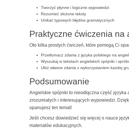
Tworzyć płynne i logiczne wypowiedzi
Rozumieć złożone teksty
Unikać typowych błędów gramatycznych
Praktyczne ćwiczenia na a
Oto kilka prostych ćwiczeń, które pomogą Ci opa
Przetłumacz zdania z języka polskiego na angiel
Wyszukaj w tekstach angielskich spójniki i spróbu
Ułóż własne zdania z wykorzystaniem każdej gru
Podsumowanie
Angielskie spójniki to nieodłączna część języka
zrozumiałych i interesujących wypowiedzi. Dzięki
opanujesz ten temat!
Jeśli chcesz dowiedzieć się więcej o nauce język
materiałów edukacyjnych.