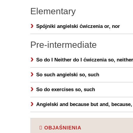
Elementary
Spójniki angielski ćwiczenia
or, nor
Pre-intermediate
So do I Neither do I ćwiczenia
so, neithe
So such angielski
so, such
So do exercises
so, such
Angielski and because but
and, because,
OBJAŚNIENIA