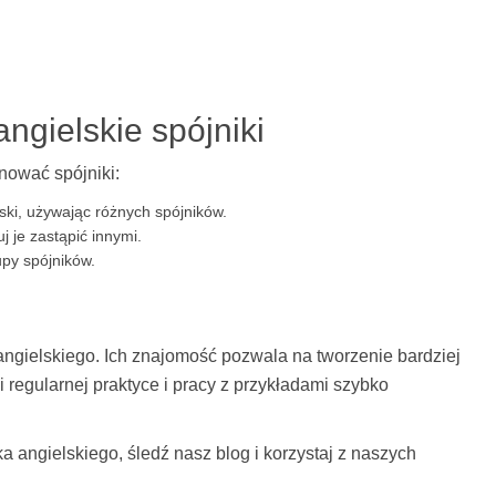
ngielskie spójniki
nować spójniki:
ski, używając różnych spójników.
j je zastąpić innymi.
py spójników.
 angielskiego. Ich znajomość pozwala na tworzenie bardziej
 regularnej praktyce i pracy z przykładami szybko
a angielskiego, śledź nasz blog i korzystaj z naszych