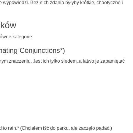
 wypowiedzi. Bez nich zdania byłyby krótkie, chaotyczne i
ików
łówne kategorie:
nating Conjunctions*)
nym znaczeniu. Jest ich tylko siedem, a łatwo je zapamiętać
ted to rain.* (Chciałem iść do parku, ale zaczęło padać.)