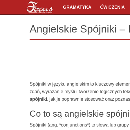
GRAMATYKA
ĆWICZENIA
Angielskie Spójniki 
Spójniki w języku angielskim to kluczowy element
zdań, wyrażanie myśli i tworzenie logicznych te
spójniki
, jak je poprawnie stosować oraz pozna
Co to są angielskie spójni
Spójniki (ang. *conjunctions*) to słowa lub grupy