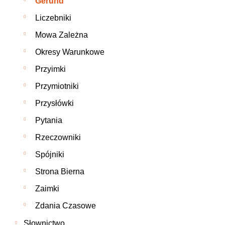
Gerund
Liczebniki
Mowa Zależna
Okresy Warunkowe
Przyimki
Przymiotniki
Przysłówki
Pytania
Rzeczowniki
Spójniki
Strona Bierna
Zaimki
Zdania Czasowe
Słownictwo