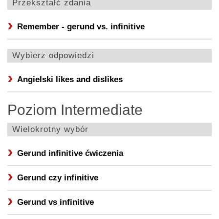
Przekształć zdania
Remember - gerund vs. infinitive
Wybierz odpowiedzi
Angielski likes and dislikes
Poziom Intermediate
Wielokrotny wybór
Gerund infinitive ćwiczenia
Gerund czy infinitive
Gerund vs infinitive