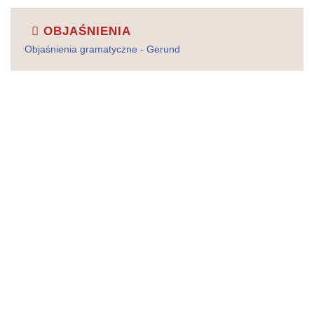
OBJAŚNIENIA
Objaśnienia gramatyczne - Gerund