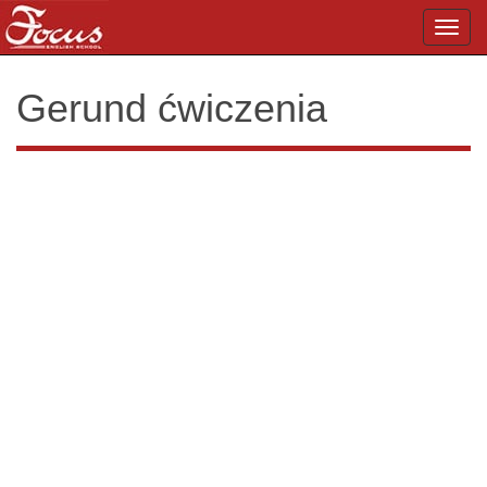
Toggl
navig
Gerund ćwiczenia