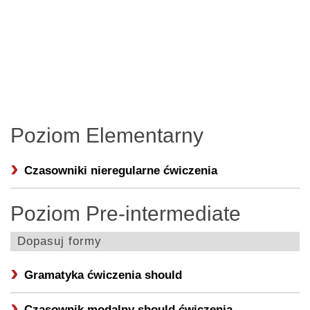
Poziom Elementarny
Czasowniki nieregularne ćwiczenia
Poziom Pre-intermediate
Dopasuj formy
Gramatyka ćwiczenia should
Czasownik modalny should ćwiczenia