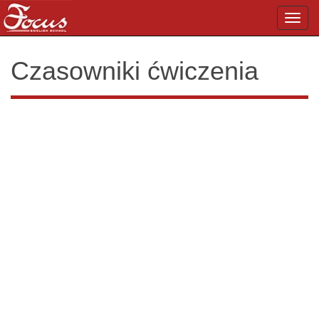
Toggl
navig
Czasowniki ćwiczenia