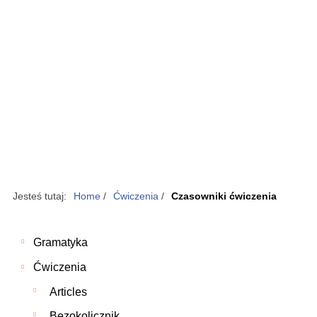
Jesteś tutaj:
Home
/
Ćwiczenia
/
Czasowniki ćwiczenia
Gramatyka
Ćwiczenia
Articles
Bezokolicznik