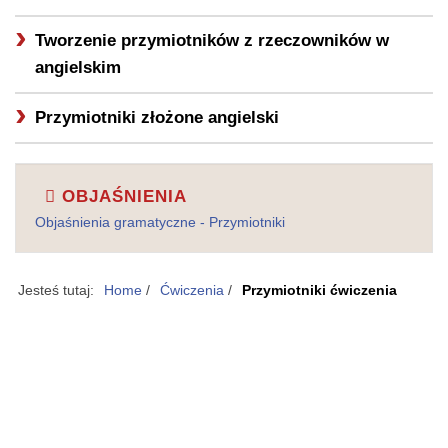
Tworzenie przymiotników z rzeczowników w
angielskim
Przymiotniki złożone angielski
OBJAŚNIENIA
Objaśnienia gramatyczne - Przymiotniki
Jesteś tutaj:
Home
/
Ćwiczenia
/
Przymiotniki ćwiczenia