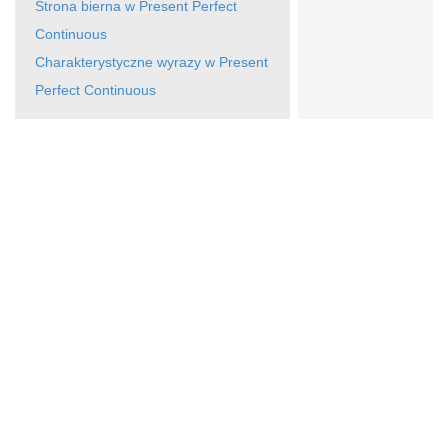
Strona bierna w Present Perfect
Continuous
Charakterystyczne wyrazy w Present
Perfect Continuous