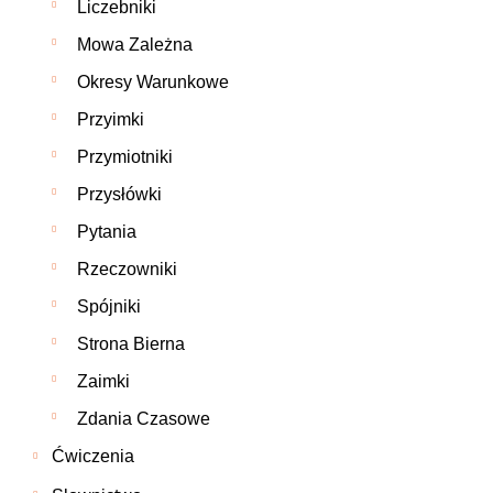
Liczebniki
Mowa Zależna
Okresy Warunkowe
Przyimki
Przymiotniki
Przysłówki
Pytania
Rzeczowniki
Spójniki
Strona Bierna
Zaimki
Zdania Czasowe
Ćwiczenia