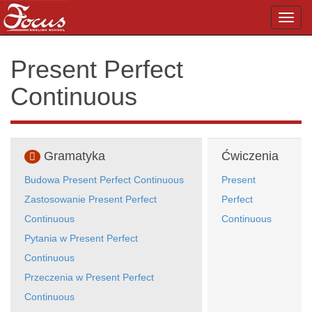
Toggl
navig
Present Perfect
Continuous
Gramatyka
Ćwiczenia
Budowa Present Perfect Continuous
Present
Zastosowanie Present Perfect
Perfect
Continuous
Continuous
Pytania w Present Perfect
Continuous
Przeczenia w Present Perfect
Continuous