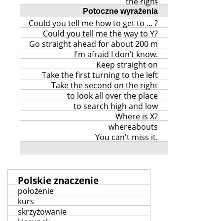
the right
.
Potoczne wyrażenia
Could you tell me how to get to ... ?
Could you tell me the way to Y?
Go straight ahead for about 200 m
I'm afraid I don’t know.
Keep straight on
Take the first turning to the left
Take the second on the right
to look all over the place
to search high and low
Where is X?
whereabouts
You can't miss it.
Polskie znaczenie
położenie
kurs
skrzyżowanie