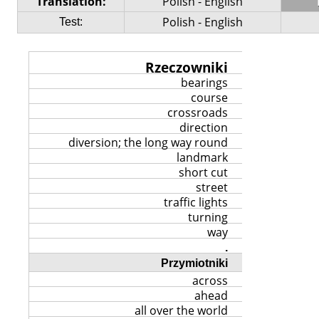
Translation:
Polish - English
Polish - English
Test:
Rzeczowniki
bearings
course
crossroads
direction
diversion; the long way round
landmark
short cut
street
traffic lights
turning
way
.
Przymiotniki
across
ahead
all over the world