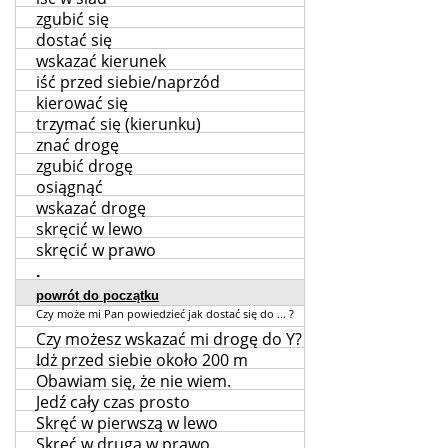
zgubić się
dostać się
wskazać kierunek
iść przed siebie/naprzód
kierować się
trzymać się (kierunku)
znać drogę
zgubić drogę
osiągnąć
wskazać drogę
skręcić w lewo
skręcić w prawo
.
powrót do początku
Czy może mi Pan powiedzieć jak dostać się do ... ?
Czy możesz wskazać mi drogę do Y?
Idż przed siebie około 200 m
-
Obawiam się, że nie wiem.
Jedź cały czas prosto
Skręć w pierwszą w lewo
Skręć w drugą w prawo