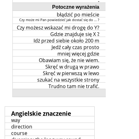
.
Potoczne wyrażenia
błądzić po mieście
Czy może mi Pan powiedzieć jak dostać się do ... ?
Czy możesz wskazać mi drogę do Y?
Gdzie znajduje się X ?
-
Idż przed siebie około 200 m
Jedź cały czas prosto
mniej więcej gdzie
Obawiam się, że nie wiem.
Skręć w drugą w prawo
Skręć w pierwszą w lewo
szukać na wszystkie strony
Trudno tam nie trafić.
Angielskie znaczenie
way
direction
course