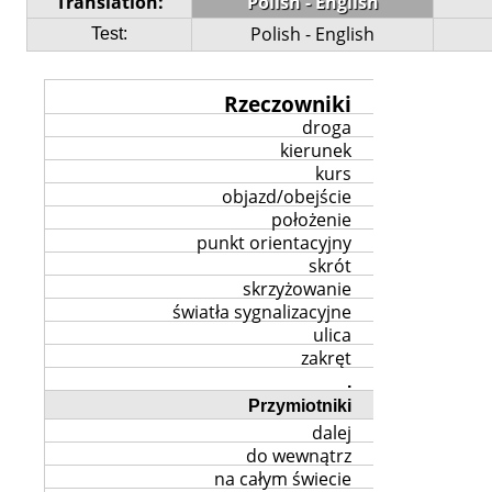
Translation:
Polish - English
Polish - English
Test:
Rzeczowniki
droga
kierunek
kurs
objazd/obejście
położenie
punkt orientacyjny
skrót
skrzyżowanie
światła sygnalizacyjne
ulica
zakręt
.
Przymiotniki
dalej
do wewnątrz
na całym świecie