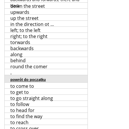
back
down the street
upwards
up the street
in the direction ot ...
left; to the left
right; to the right
torwards
backwards
along
behind
round the comer
.
powrót do początku
to come to
to get to
to go straight along
to follow
to head for
to find the way
to reach
to cross over