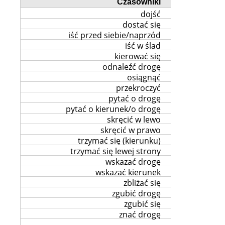
Czasowniki
dojść
dostać się
iść przed siebie/naprzód
iść w ślad
kierować się
odnaleźć drogę
osiągnąć
przekroczyć
pytać o drogę
pytać o kierunek/o drogę
skręcić w lewo
skręcić w prawo
trzymać się (kierunku)
trzymać się lewej strony
wskazać drogę
wskazać kierunek
zbliżać się
zgubić drogę
zgubić się
znać drogę