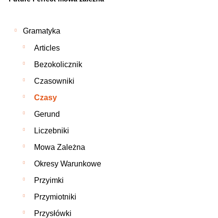
Gramatyka
Articles
Bezokolicznik
Czasowniki
Czasy
Gerund
Liczebniki
Mowa Zależna
Okresy Warunkowe
Przyimki
Przymiotniki
Przysłówki