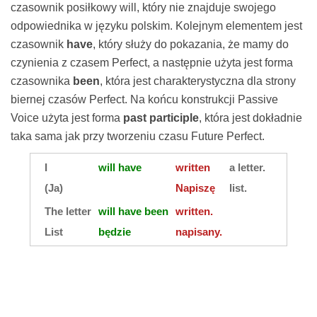
czasownik posiłkowy will, który nie znajduje swojego
odpowiednika w języku polskim. Kolejnym elementem jest
czasownik
have
, który służy do pokazania, że mamy do
czynienia z czasem Perfect, a następnie użyta jest forma
czasownika
been
, która jest charakterystyczna dla strony
biernej czasów Perfect. Na końcu konstrukcji Passive
Voice użyta jest forma
past participle
, która jest dokładnie
taka sama jak przy tworzeniu czasu Future Perfect.
I
will have
written
a letter.
(Ja)
Napiszę
list.
The letter
will have been
written.
List
będzie
napisany.