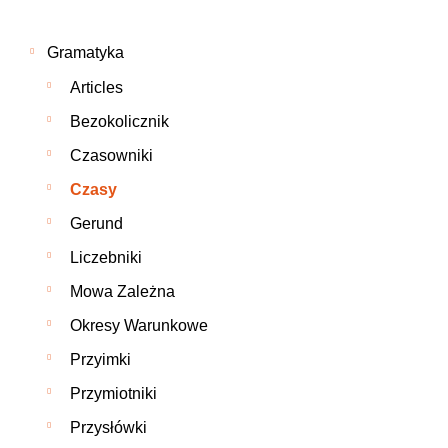
Gramatyka
Articles
Bezokolicznik
Czasowniki
Czasy
Gerund
Liczebniki
Mowa Zależna
Okresy Warunkowe
Przyimki
Przymiotniki
Przysłówki