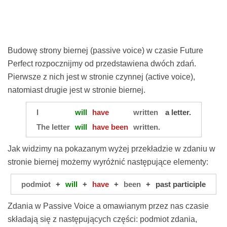
Budowę strony biernej (passive voice) w czasie Future
Perfect rozpocznijmy od przedstawiena dwóch zdań.
Pierwsze z nich jest w stronie czynnej (active voice),
natomiast drugie jest w stronie biernej.
I
will
have
written
a letter.
The letter
will
have been
written.
Jak widzimy na pokazanym wyżej przekładzie w zdaniu w
stronie biernej możemy wyróżnić następujące elementy:
podmiot
+
will
+
have
+
been
+
past participle
Zdania w Passive Voice a omawianym przez nas czasie
składają się z następujących części: podmiot zdania,