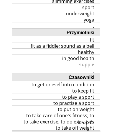
slimming exercises
sport
underweight
yoga
.
Przymiotniki
fit
fit as a fiddle; sound as a bell
healthy
in good health
supple
.
Czasowniki
to get oneself into condition
to keep fit
to play a sport
to practise a sport
to put on weight
to take care of one's fitness; to
to take exercise; to do exercises
keep fit
to take off weight