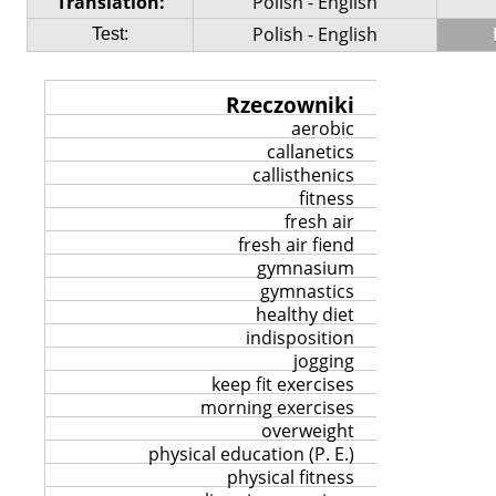
Translation:
Polish - English
Polish - English
Test:
Rzeczowniki
aerobic
callanetics
callisthenics
fitness
fresh air
fresh air fiend
gymnasium
gymnastics
healthy diet
indisposition
jogging
keep fit exercises
morning exercises
overweight
physical education (P. E.)
physical fitness