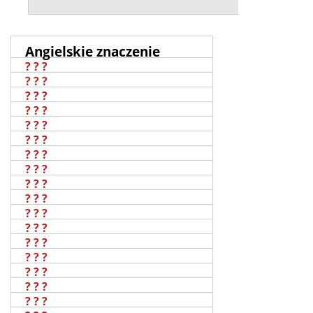
Angielskie znaczenie
? ? ?
? ? ?
? ? ?
? ? ?
? ? ?
? ? ?
? ? ?
? ? ?
? ? ?
? ? ?
? ? ?
? ? ?
? ? ?
? ? ?
? ? ?
? ? ?
? ? ?