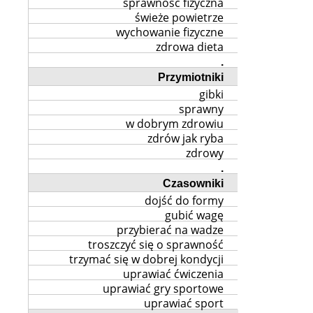
sprawność fizyczna
świeże powietrze
wychowanie fizyczne
zdrowa dieta
.
Przymiotniki
gibki
sprawny
w dobrym zdrowiu
zdrów jak ryba
zdrowy
.
Czasowniki
dojść do formy
gubić wagę
przybierać na wadze
troszczyć się o sprawność
trzymać się w dobrej kondycji
uprawiać ćwiczenia
uprawiać gry sportowe
uprawiać sport