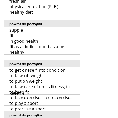
fresh air
physical education (P. E.)
healthy diet
.
powrót do początku
supple
fit
in good health
fit as a fiddle; sound as a bell
healthy
.
powrót do początku
to get oneself into condition
to take off weight
to put on weight
to take care of one's fitness; to
to keep fit
keep fit
to take exercise; to do exercises
to play a sport
to practise a sport
powrót do początku