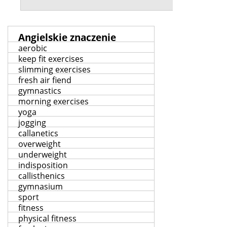
Angielskie znaczenie
aerobic
keep fit exercises
slimming exercises
fresh air fiend
gymnastics
morning exercises
yoga
jogging
callanetics
overweight
underweight
indisposition
callisthenics
gymnasium
sport
fitness
physical fitness