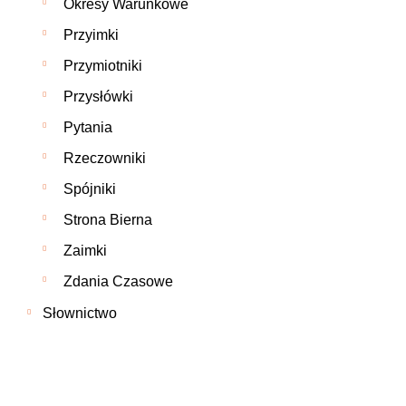
Okresy Warunkowe
Przyimki
Przymiotniki
Przysłówki
Pytania
Rzeczowniki
Spójniki
Strona Bierna
Zaimki
Zdania Czasowe
Słownictwo