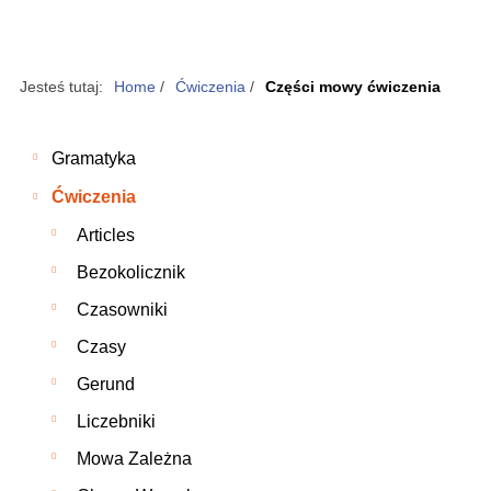
Jesteś tutaj:
Home
/
Ćwiczenia
/
Części mowy ćwiczenia
Gramatyka
Ćwiczenia
Articles
Bezokolicznik
Czasowniki
Czasy
Gerund
Liczebniki
Mowa Zależna