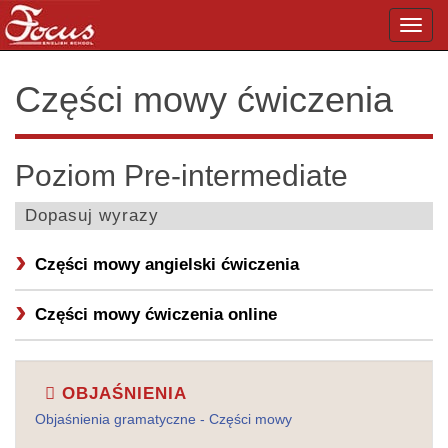
Toggl
navig
Części mowy ćwiczenia
Poziom Pre-intermediate
Dopasuj wyrazy
Części mowy angielski ćwiczenia
Części mowy ćwiczenia online
OBJAŚNIENIA
Objaśnienia gramatyczne - Części mowy