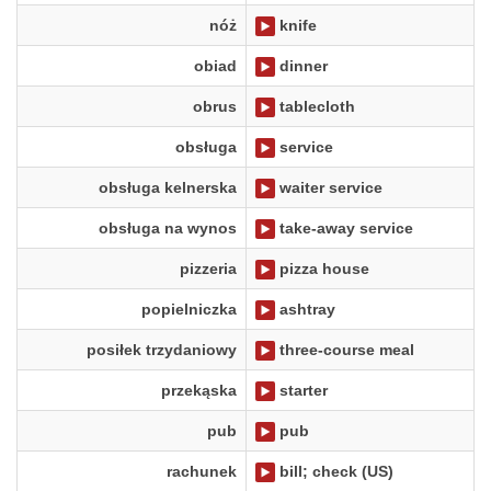
nóż
knife
obiad
dinner
obrus
tablecloth
obsługa
service
obsługa kelnerska
waiter service
obsługa na wynos
take-away service
pizzeria
pizza house
popielniczka
ashtray
posiłek trzydaniowy
three-course meal
przekąska
starter
pub
pub
rachunek
bill; check (US)