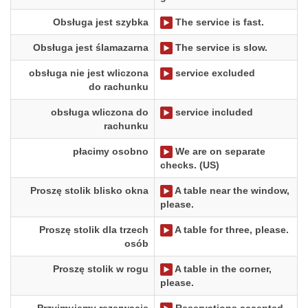
Obsługa jest szybka
The service is fast.
Obsługa jest ślamazarna
The service is slow.
obsługa nie jest wliczona
service excluded
do rachunku
obsługa wliczona do
service included
rachunku
płacimy osobno
We are on separate
checks. (US)
Proszę stolik blisko okna
A table near the window,
please.
Proszę stolik dla trzech
A table for three, please.
osób
Proszę stolik w rogu
A table in the corner,
please.