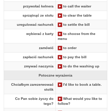
przywołać kelnera
to call the waiter
sprzątnąć ze stołu
to clear the table
uregulować rachunek
to settle the bill
wybierać z karty
to choose from the
menu
zamówić
to order
zapłacić rachunek
to pay the bill
zmywać naczynia
to do the washing up
Potoczne wyrażenia
Chciałbym zarezerwować
I'd like to book a table.
stolik
Co Pan sobie życzy do
What would you like to
tego?
follow?