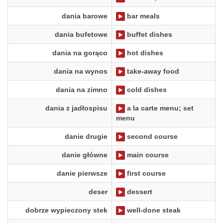
dania barowe
bar meals
dania bufetowe
buffet dishes
dania na gorąco
hot dishes
dania na wynos
take-away food
dania na zimno
cold dishes
dania z jadłospisu
a la carte menu; set
menu
danie drugie
second course
danie główne
main course
danie pierwsze
first course
deser
dessert
dobrze wypieczony stek
well-done steak