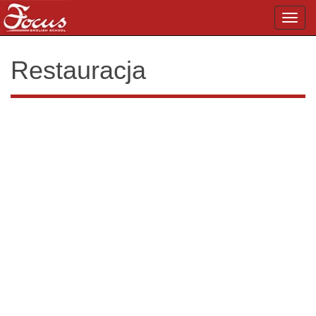
Toggl
navig
Restauracja