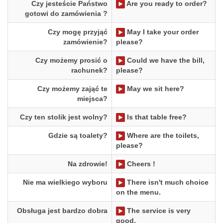
Czy jesteście Państwo
Are you ready to order?
gotowi do zamówienia ?
Czy mogę przyjąć
May I take your order
zamówienie?
please?
Czy możemy prosić o
Could we have the bill,
rachunek?
please?
Czy możemy zająć te
May we sit here?
miejsca?
Czy ten stolik jest wolny?
Is that table free?
Gdzie są toalety?
Where are the toilets,
please?
Na zdrowie!
Cheers !
Nie ma wielkiego wyboru
There isn't much choice
on the menu.
Obsługa jest bardzo dobra
The service is very
good.