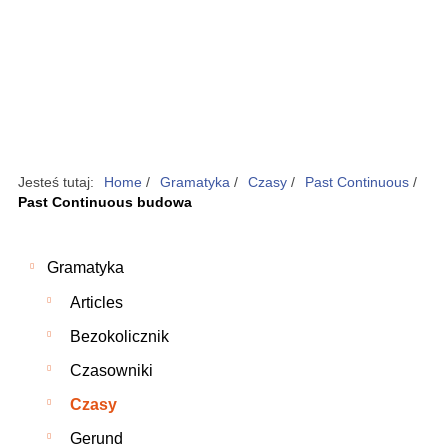
Jesteś tutaj:
Home
/
Gramatyka
/
Czasy
/
Past Continuous
/
Past Continuous budowa
Gramatyka
Articles
Bezokolicznik
Czasowniki
Czasy
Gerund