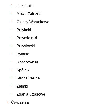
Liczebniki
Mowa Zależna
Okresy Warunkowe
Przyimki
Przymiotniki
Przysłówki
Pytania
Rzeczowniki
Spójniki
Strona Bierna
Zaimki
Zdania Czasowe
Ćwiczenia