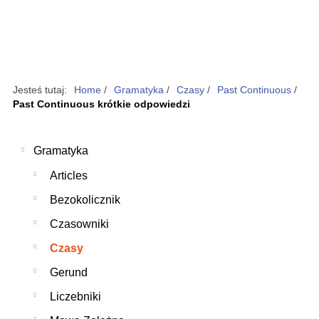
Jesteś tutaj:
Home
/
Gramatyka
/
Czasy
/
Past Continuous
/
Past Continuous krótkie odpowiedzi
Gramatyka
Articles
Bezokolicznik
Czasowniki
Czasy
Gerund
Liczebniki