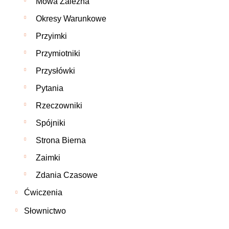
Mowa Zależna
Okresy Warunkowe
Przyimki
Przymiotniki
Przysłówki
Pytania
Rzeczowniki
Spójniki
Strona Bierna
Zaimki
Zdania Czasowe
Ćwiczenia
Słownictwo