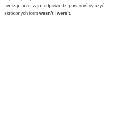
tworząc przeczące odpowiedzi powinniśmy użyć
skróconych form
wasn't
i
were't
.