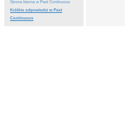
Strona bierna w Past Continuous
Krótkie odpowiedzi w Past
Continuous