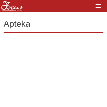
Toggl
navig
Apteka