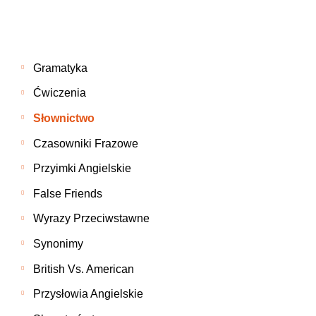
Gramatyka
Ćwiczenia
Słownictwo
Czasowniki Frazowe
Przyimki Angielskie
False Friends
Wyrazy Przeciwstawne
Synonimy
British Vs. American
Przysłowia Angielskie