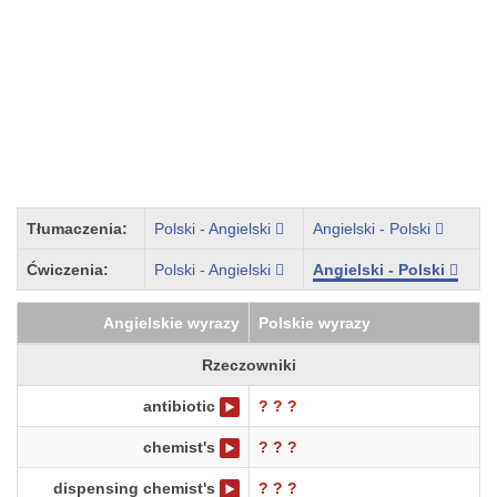
Tłumaczenia:
Polski - Angielski
Angielski - Polski
Ćwiczenia:
Polski - Angielski
Angielski - Polski
Angielskie wyrazy
Polskie wyrazy
Rzeczowniki
antibiotic
? ? ?
chemist's
? ? ?
dispensing chemist's
? ? ?