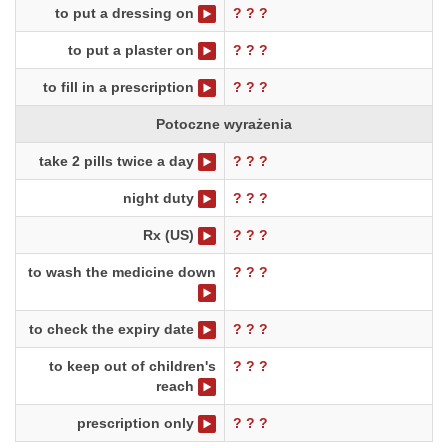
to put a dressing on
? ? ?
to put a plaster on
? ? ?
to fill in a prescription
? ? ?
Potoczne wyrażenia
take 2 pills twice a day
? ? ?
night duty
? ? ?
Rx (US)
? ? ?
to wash the medicine down
? ? ?
to check the expiry date
? ? ?
to keep out of children's
? ? ?
reach
prescription only
? ? ?