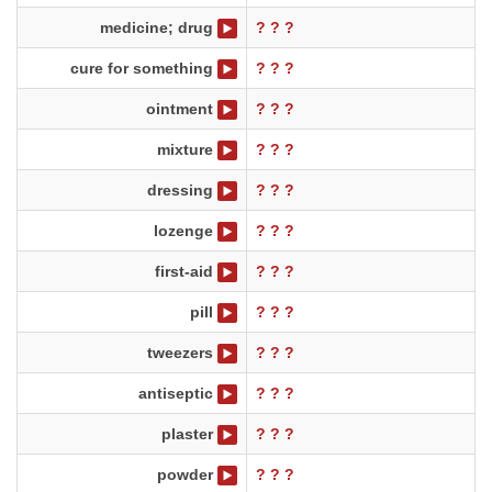
medicine; drug
? ? ?
cure for something
? ? ?
ointment
? ? ?
mixture
? ? ?
dressing
? ? ?
lozenge
? ? ?
first-aid
? ? ?
pill
? ? ?
tweezers
? ? ?
antiseptic
? ? ?
plaster
? ? ?
powder
? ? ?