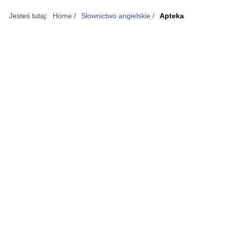
Jesteś tutaj:
Home
/
Słownictwo angielskie
/
Apteka